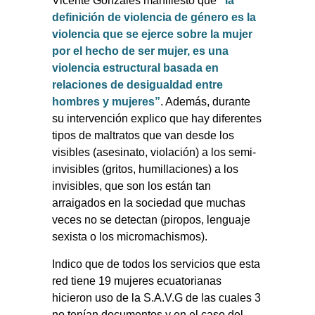
Vicente Gonzales manifiesto que
“la
definición de violencia de género es la
violencia que se ejerce sobre la mujer
por el hecho de ser mujer, es una
violencia estructural basada en
relaciones de desigualdad entre
hombres y mujeres”
. Además, durante
su intervención explico que hay diferentes
tipos de maltratos que van desde los
visibles (asesinato, violación) a los semi-
invisibles (gritos, humillaciones) a los
invisibles, que son los están tan
arraigados en la sociedad que muchas
veces no se detectan (piropos, lenguaje
sexista o los micromachismos).
Indico que de todos los servicios que esta
red tiene 19 mujeres ecuatorianas
hicieron uso de la S.A.V.G de las cuales 3
no tenían documentos y en el caso del