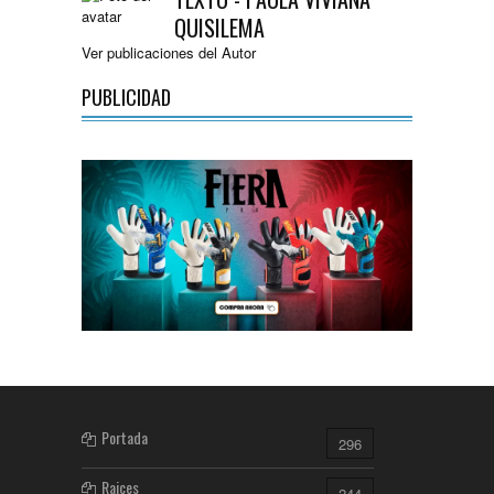
QUISILEMA
Ver publicaciones del Autor
PUBLICIDAD
Portada
296
Raices
244