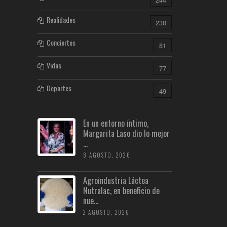
Realidades
230
Conciertos
81
Vidas
77
Deportes
49
En un entorno íntimo,
Margarita Laso dio lo mejor
...
8 AGOSTO, 2026
Agroindustria Láctea
Nutralac, en beneficio de
nue...
2 AGOSTO, 2026