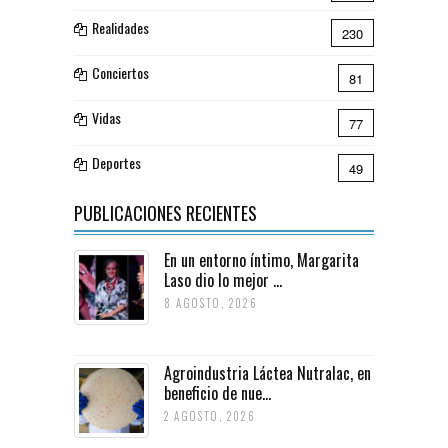
Realidades
230
Conciertos
81
Vidas
77
Deportes
49
PUBLICACIONES RECIENTES
En un entorno íntimo, Margarita
Laso dio lo mejor ...
8 AGOSTO, 2026
Agroindustria Láctea Nutralac, en
beneficio de nue...
2 AGOSTO, 2026