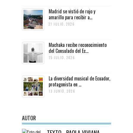
Madrid se vistió de rojo y
amarillo para recibir a...
21 JULIO, 2026
Machaka recibe reconocimiento
del Consulado del Ec...
15 JULIO, 2026
La diversidad musical de Ecuador,
protagonista en ...
13 JUNIO, 2026
AUTOR
TEXTO - PAOLA VIVIANA