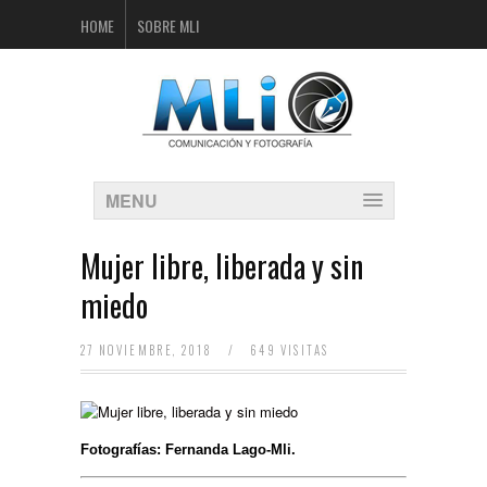
HOME
SOBRE MLI
MENU
Mujer libre, liberada y sin
miedo
27 NOVIEMBRE, 2018
/
649 VISITAS
Fotografías: Fernanda Lago-Mli.