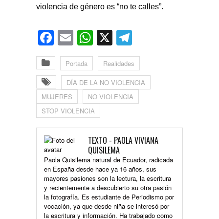
violencia de género es “no te calles”.
Facebook
Email
WhatsApp
X
Telegram
Portada
Realidades
DÍA DE LA NO VIOLENCIA
MUJERES
NO VIOLENCIA
STOP VIOLENCIA
TEXTO - PAOLA VIVIANA
QUISILEMA
Paola Quisilema natural de Ecuador, radicada
en España desde hace ya 16 años, sus
mayores pasiones son la lectura, la escritura
y recientemente a descubierto su otra pasión
la fotografía. Es estudiante de Periodismo por
vocación, ya que desde niña se interesó por
la escritura y información. Ha trabajado como