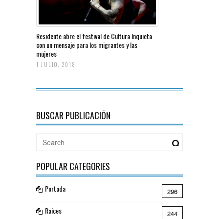
Residente abre el festival de Cultura Inquieta
con un mensaje para los migrantes y las
mujeres
1 JULIO, 2018
BUSCAR PUBLICACIÓN
POPULAR CATEGORIES
Portada
296
Raices
244