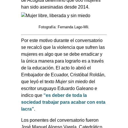
de Acogida determinó que 600 mujeres
han sido asesinadas desde 2014.
Fotografía: Fernanda Lago-Mli.
Por este motivo durante el conversatorio
se recalcó que la violencia que sufren las
mujeres es algo que se debe erradicar y
la única manera para lograrlo es a través
de la educación. El acto lo abrió el
Embajador de Ecuador, Cristóbal Roldán,
que leyó el texto
Mujer sin miedo
del
escritor uruguayo Eduardo Galeano e
indico que
“es deber de toda la
sociedad trabajar para acabar con esta
lacra”
.
Los ponentes del conversatorio fueron
José Manuel Alonso Varela, Catedrático