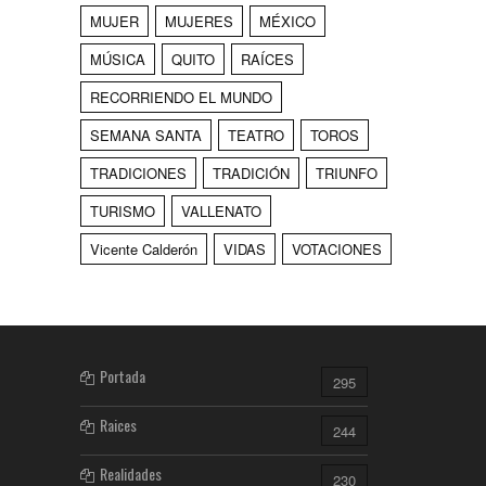
MUJER
MUJERES
MÉXICO
MÚSICA
QUITO
RAÍCES
RECORRIENDO EL MUNDO
SEMANA SANTA
TEATRO
TOROS
TRADICIONES
TRADICIÓN
TRIUNFO
TURISMO
VALLENATO
Vicente Calderón
VIDAS
VOTACIONES
Portada
295
Raices
244
Realidades
230