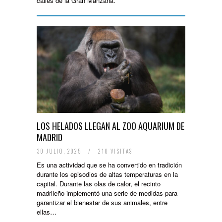
calles de la Gran Manzana.
LOS HELADOS LLEGAN AL ZOO AQUARIUM DE
MADRID
30 JULIO, 2025
/
210 VISITAS
Es una actividad que se ha convertido en tradición
durante los episodios de altas temperaturas en la
capital. Durante las olas de calor, el recinto
madrileño implementó una serie de medidas para
garantizar el bienestar de sus animales, entre
ellas…