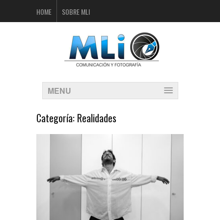
HOME
SOBRE MLI
MENU
Categoría:
Realidades