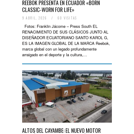
REEBOK PRESENTA EN ECUADOR «BORN
CLASSIC-WORN FOR LIFE»
9 ABRIL, 2026
/
60 VISITAS
Fotos: Franklin Jácome – Press South EL
RENACIMIENTO DE SUS CLÁSICOS JUNTO AL
DISEÑADOR ECUATORIANO SANTO KAROL G,
ES LA IMAGEN GLOBAL DE LA MARCA Reebok,
marca global con un legado profundamente
arraigado en el deporte y la cultura,…
ALTOS DEL CAYAMBE: EL NUEVO MOTOR