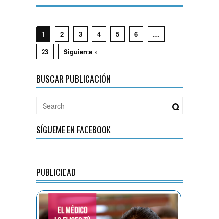
1
2
3
4
5
6
…
23
Siguiente »
BUSCAR PUBLICACIÓN
SÍGUEME EN FACEBOOK
PUBLICIDAD