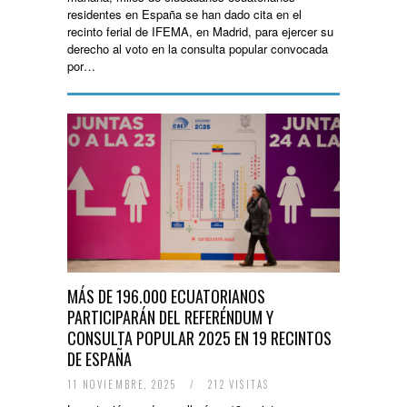
residentes en España se han dado cita en el
recinto ferial de IFEMA, en Madrid, para ejercer su
derecho al voto en la consulta popular convocada
por…
MÁS DE 196.000 ECUATORIANOS
PARTICIPARÁN DEL REFERÉNDUM Y
CONSULTA POPULAR 2025 EN 19 RECINTOS
DE ESPAÑA
11 NOVIEMBRE, 2025
/
212 VISITAS