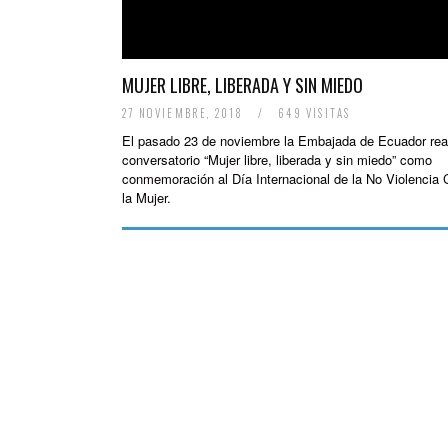
MUJER LIBRE, LIBERADA Y SIN MIEDO
27 NOVIEMBRE, 2018
/
649 VISITAS
El pasado 23 de noviembre la Embajada de Ecuador real
conversatorio “Mujer libre, liberada y sin miedo” como
conmemoración al Día Internacional de la No Violencia 
la Mujer.