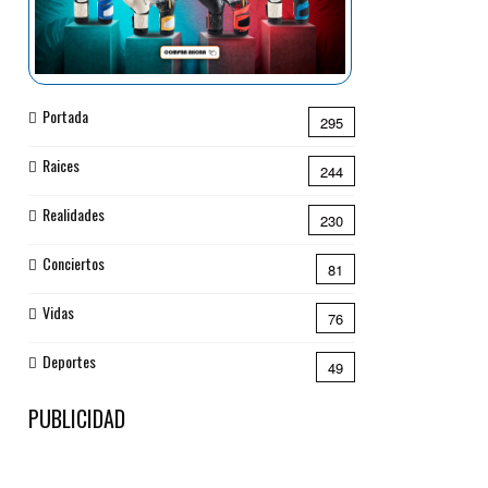
Portada
295
Raices
244
Realidades
230
Conciertos
81
Vidas
76
Deportes
49
PUBLICIDAD