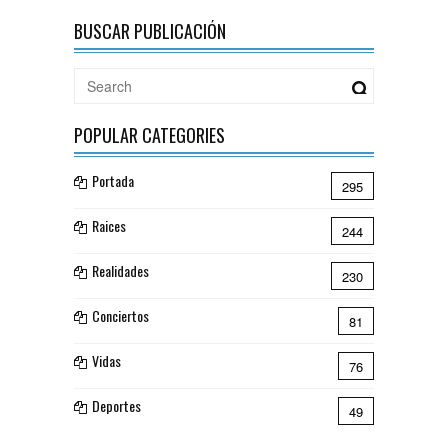
BUSCAR PUBLICACIÓN
POPULAR CATEGORIES
Portada
295
Raices
244
Realidades
230
Conciertos
81
Vidas
76
Deportes
49