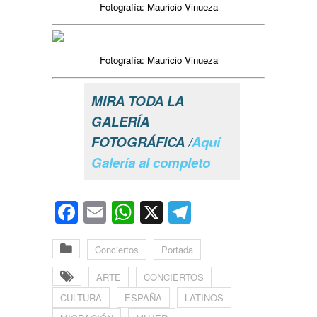
Fotografía: Mauricio Vinueza
Fotografía: Mauricio Vinueza
MIRA TODA LA
GALERÍA
FOTOGRÁFICA /
Aquí
Galería al completo
Facebook
Email
WhatsApp
X
Telegram
Conciertos
Portada
ARTE
CONCIERTOS
CULTURA
ESPAÑA
LATINOS