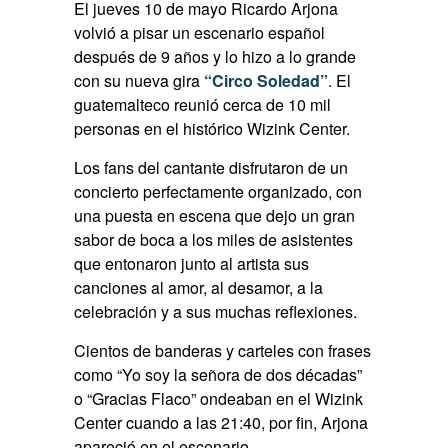
El jueves 10 de mayo Ricardo Arjona
volvió a pisar un escenario español
después de 9 años y lo hizo a lo grande
con su nueva gira
“Circo Soledad”
. El
guatemalteco reunió cerca de 10 mil
personas en el histórico Wizink Center.
Los fans del cantante disfrutaron de un
concierto perfectamente organizado, con
una puesta en escena que dejo un gran
sabor de boca a los miles de asistentes
que entonaron junto al artista sus
canciones al amor, al desamor, a la
celebración y a sus muchas reflexiones
.
Cientos de banderas y carteles con frases
como “Yo soy la señora de dos décadas”
o “Gracias Flaco” ondeaban en el Wizink
Center cuando a las 21:40, por fin, Arjona
apareció en el escenario.