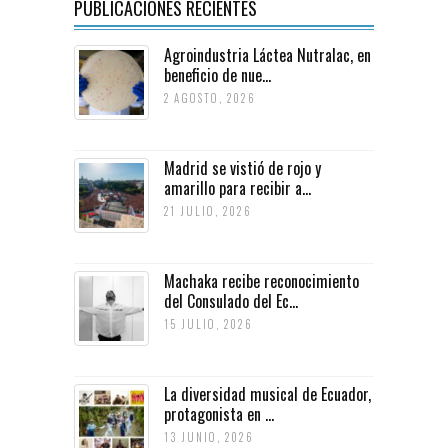
PUBLICACIONES RECIENTES
Agroindustria Láctea Nutralac, en
beneficio de nue...
2 AGOSTO, 2026
Madrid se vistió de rojo y
amarillo para recibir a...
21 JULIO, 2026
Machaka recibe reconocimiento
del Consulado del Ec...
15 JULIO, 2026
La diversidad musical de Ecuador,
protagonista en ...
13 JUNIO, 2026