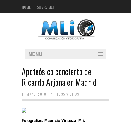
HOME
SOBRE MLI
MENU
Apoteósico concierto de
Ricardo Arjona en Madrid
11 MAYO, 2018
/
1035 VISITAS
Fotografías: Mauricio Vinueza -Mli.