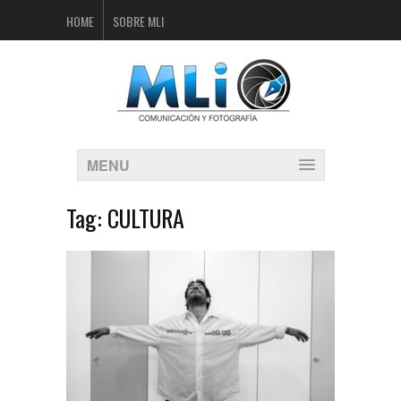
HOME
SOBRE MLI
MENU
Tag:
CULTURA