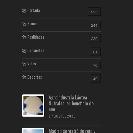
Portada
295
Raices
244
Realidades
230
Conciertos
81
Vidas
76
Deportes
49
Agroindustria Láctea
Nutralac, en beneficio de
nue...
2 AGOSTO, 2026
Madrid se vistió de rojo y