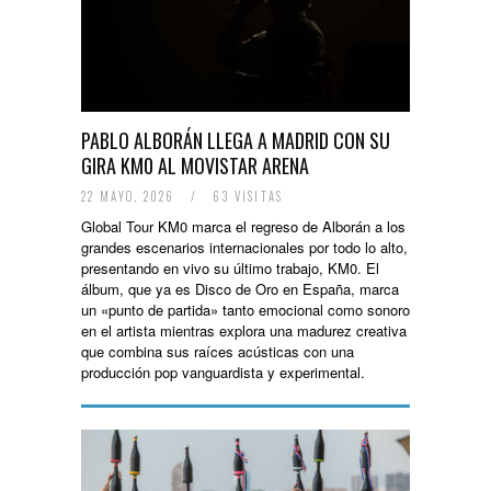
PABLO ALBORÁN LLEGA A MADRID CON SU
GIRA KM0 AL MOVISTAR ARENA
22 MAYO, 2026
/
63 VISITAS
Global Tour KM0 marca el regreso de Alborán a los
grandes escenarios internacionales por todo lo alto,
presentando en vivo su último trabajo, KM0. El
álbum, que ya es Disco de Oro en España, marca
un «punto de partida» tanto emocional como sonoro
en el artista mientras explora una madurez creativa
que combina sus raíces acústicas con una
producción pop vanguardista y experimental.