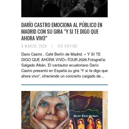
DARÍO CASTRO EMOCIONA AL PÚBLICO EN
MADRID CON SU GIRA “Y SI TE DIGO QUE
AHORA VIVO”
9 MARZO, 2026
/
129 VISITAS
Dario Castro , Café Berlín de Madrid. » Y SI TE
DIGO QUE AHORA VIVO»-TOUR 2026.Fotografía:
Salgado Albán. El cantautor ecuatoriano Darío
Castro presentó en España su gira “Y si te digo que
ahora vivo”, ofreciendo un concierto cargado de…