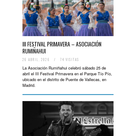
III FESTIVAL PRIMAVERA – ASOCIACIÓN
RUMIÑAHUI
26 ABRIL, 2026
/
74 VISITAS
La Asociación Rumiñahui celebró sábado 25 de
abril el III Festival Primavera en el Parque Tío Pío,
ubicado en el distrito de Puente de Vallecas, en
Madrid.