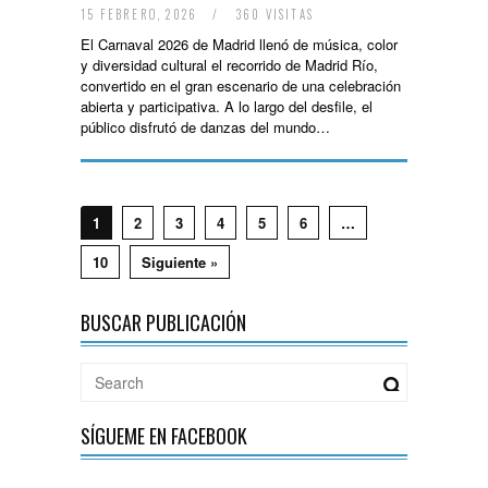
15 FEBRERO, 2026
/
360 VISITAS
El Carnaval 2026 de Madrid llenó de música, color
y diversidad cultural el recorrido de Madrid Río,
convertido en el gran escenario de una celebración
abierta y participativa. A lo largo del desfile, el
público disfrutó de danzas del mundo…
1
2
3
4
5
6
…
10
Siguiente »
BUSCAR PUBLICACIÓN
SÍGUEME EN FACEBOOK