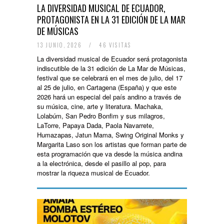
LA DIVERSIDAD MUSICAL DE ECUADOR,
PROTAGONISTA EN LA 31 EDICIÓN DE LA MAR
DE MÚSICAS
13 JUNIO, 2026
/
46 VISITAS
La diversidad musical de Ecuador será protagonista
indiscutible de la 31 edición de La Mar de Músicas,
festival que se celebrará en el mes de julio, del 17
al 25 de julio, en Cartagena (España) y que este
2026 hará un especial del país andino a través de
su música, cine, arte y literatura. Machaka,
Lolabúm, San Pedro Bonfim y sus milagros,
LaTorre, Papaya Dada, Paola Navarrete,
Humazapas, Jatun Mama, Swing Original Monks y
Margarita Laso son los artistas que forman parte de
esta programación que va desde la música andina
a la electrónica, desde el pasillo al pop, para
mostrar la riqueza musical de Ecuador.