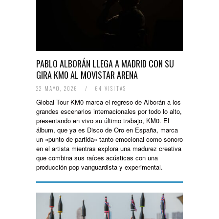
PABLO ALBORÁN LLEGA A MADRID CON SU
GIRA KM0 AL MOVISTAR ARENA
22 MAYO, 2026
/
64 VISITAS
Global Tour KM0 marca el regreso de Alborán a los
grandes escenarios internacionales por todo lo alto,
presentando en vivo su último trabajo, KM0. El
álbum, que ya es Disco de Oro en España, marca
un «punto de partida» tanto emocional como sonoro
en el artista mientras explora una madurez creativa
que combina sus raíces acústicas con una
producción pop vanguardista y experimental.