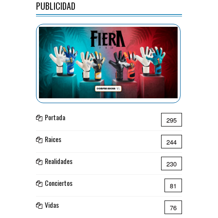
PUBLICIDAD
Portada
295
Raices
244
Realidades
230
Conciertos
81
Vidas
76