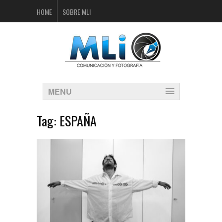
HOME
SOBRE MLI
MENU
Tag:
ESPAÑA