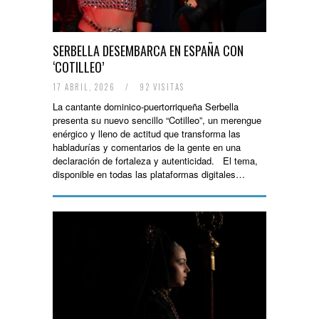
SERBELLA DESEMBARCA EN ESPAÑA CON
‘COTILLEO’
17 ABRIL, 2026
/
92 VISITAS
La cantante dominico-puertorriqueña Serbella
presenta su nuevo sencillo “Cotilleo”, un merengue
enérgico y lleno de actitud que transforma las
habladurías y comentarios de la gente en una
declaración de fortaleza y autenticidad. El tema,
disponible en todas las plataformas digitales…