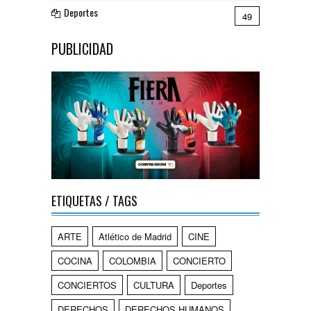
Deportes
49
PUBLICIDAD
ETIQUETAS / TAGS
ARTE
Atlético de Madrid
CINE
COCINA
COLOMBIA
CONCIERTO
CONCIERTOS
CULTURA
Deportes
DERECHOS
DERECHOS HUMANOS