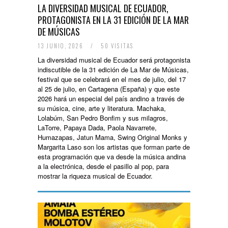
LA DIVERSIDAD MUSICAL DE ECUADOR,
PROTAGONISTA EN LA 31 EDICIÓN DE LA MAR
DE MÚSICAS
13 JUNIO, 2026
/
50 VISITAS
La diversidad musical de Ecuador será protagonista
indiscutible de la 31 edición de La Mar de Músicas,
festival que se celebrará en el mes de julio, del 17
al 25 de julio, en Cartagena (España) y que este
2026 hará un especial del país andino a través de
su música, cine, arte y literatura. Machaka,
Lolabúm, San Pedro Bonfim y sus milagros,
LaTorre, Papaya Dada, Paola Navarrete,
Humazapas, Jatun Mama, Swing Original Monks y
Margarita Laso son los artistas que forman parte de
esta programación que va desde la música andina
a la electrónica, desde el pasillo al pop, para
mostrar la riqueza musical de Ecuador.