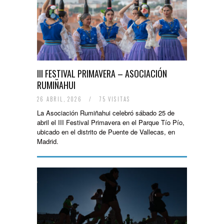
III FESTIVAL PRIMAVERA – ASOCIACIÓN
RUMIÑAHUI
26 ABRIL, 2026
/
75 VISITAS
La Asociación Rumiñahui celebró sábado 25 de
abril el III Festival Primavera en el Parque Tío Pío,
ubicado en el distrito de Puente de Vallecas, en
Madrid.