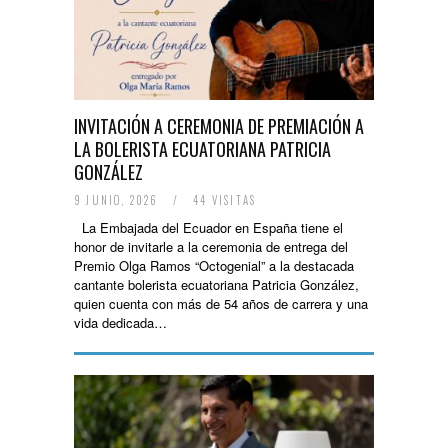
INVITACIÓN A CEREMONIA DE PREMIACIÓN A
LA BOLERISTA ECUATORIANA PATRICIA
GONZÁLEZ
9 JUNIO, 2026
/
44 VISITAS
La Embajada del Ecuador en España tiene el
honor de invitarle a la ceremonia de entrega del
Premio Olga Ramos “Octogenial” a la destacada
cantante bolerista ecuatoriana Patricia González,
quien cuenta con más de 54 años de carrera y una
vida dedicada…