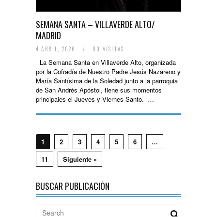
SEMANA SANTA – VILLAVERDE ALTO/
MADRID
4 ABRIL, 2026
/
90 VISITAS
La Semana Santa en Villaverde Alto, organizada
por la Cofradía de Nuestro Padre Jesús Nazareno y
María Santísima de la Soledad junto a la parroquia
de San Andrés Apóstol, tiene sus momentos
principales el Jueves y Viernes Santo. …
1
2
3
4
5
6
…
11
Siguiente »
BUSCAR PUBLICACIÓN