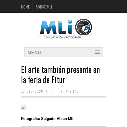
HOME
SOBRE MLI
MENU
El arte también presente en
la feria de Fitur
20 ENERO, 2018
/
1707 VISITAS
Fotografía: Salgado Alban-Mli.