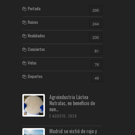
Portada
295
Raices
244
Realidades
230
Conciertos
81
Vidas
76
Deportes
49
Agroindustria Láctea
Nutralac, en beneficio de
nue...
2 AGOSTO, 2026
Madrid se vistió de rojo y