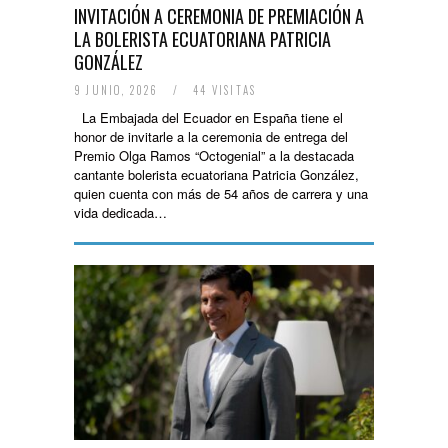
INVITACIÓN A CEREMONIA DE PREMIACIÓN A
LA BOLERISTA ECUATORIANA PATRICIA
GONZÁLEZ
9 JUNIO, 2026
/
44 VISITAS
La Embajada del Ecuador en España tiene el
honor de invitarle a la ceremonia de entrega del
Premio Olga Ramos “Octogenial” a la destacada
cantante bolerista ecuatoriana Patricia González,
quien cuenta con más de 54 años de carrera y una
vida dedicada…