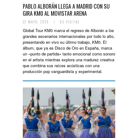
PABLO ALBORÁN LLEGA A MADRID CON SU
GIRA KM0 AL MOVISTAR ARENA
22 MAYO, 2026
/
65 VISITAS
Global Tour KM0 marca el regreso de Alborán a los
grandes escenarios internacionales por todo lo alto,
presentando en vivo su último trabajo, KM0. El
álbum, que ya es Disco de Oro en España, marca
un «punto de partida» tanto emocional como sonoro
en el artista mientras explora una madurez creativa
que combina sus raíces acústicas con una
producción pop vanguardista y experimental.