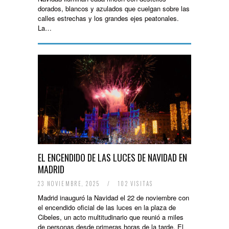
dorados, blancos y azulados que cuelgan sobre las
calles estrechas y los grandes ejes peatonales.
La…
EL ENCENDIDO DE LAS LUCES DE NAVIDAD EN
MADRID
23 NOVIEMBRE, 2025
/
102 VISITAS
Madrid inauguró la Navidad el 22 de noviembre con
el encendido oficial de las luces en la plaza de
Cibeles, un acto multitudinario que reunió a miles
de personas desde primeras horas de la tarde. El