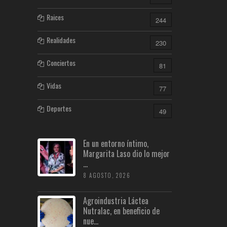
Raices
244
Realidades
230
Conciertos
81
Vidas
77
Deportes
49
En un entorno íntimo,
Margarita Laso dio lo mejor
...
8 AGOSTO, 2026
Agroindustria Láctea
Nutralac, en beneficio de
nue...