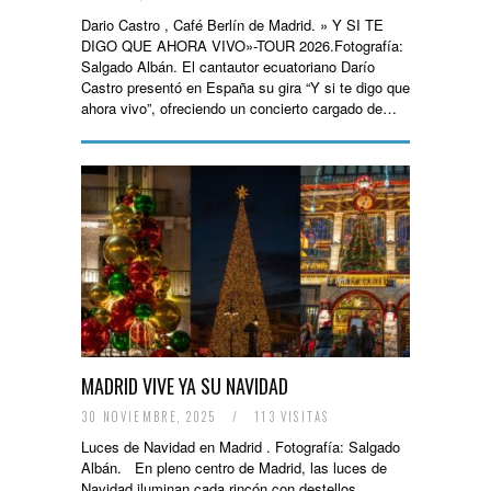
Dario Castro , Café Berlín de Madrid. » Y SI TE
DIGO QUE AHORA VIVO»-TOUR 2026.Fotografía:
Salgado Albán. El cantautor ecuatoriano Darío
Castro presentó en España su gira “Y si te digo que
ahora vivo”, ofreciendo un concierto cargado de…
MADRID VIVE YA SU NAVIDAD
30 NOVIEMBRE, 2025
/
113 VISITAS
Luces de Navidad en Madrid . Fotografía: Salgado
Albán. En pleno centro de Madrid, las luces de
Navidad iluminan cada rincón con destellos