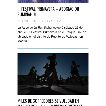
III FESTIVAL PRIMAVERA – ASOCIACIÓN
RUMIÑAHUI
26 ABRIL, 2026
/
75 VISITAS
La Asociación Rumiñahui celebró sábado 25 de
abril el III Festival Primavera en el Parque Tío Pío,
ubicado en el distrito de Puente de Vallecas, en
Madrid.
MILES DE CORREDORES SE VUELCAN EN