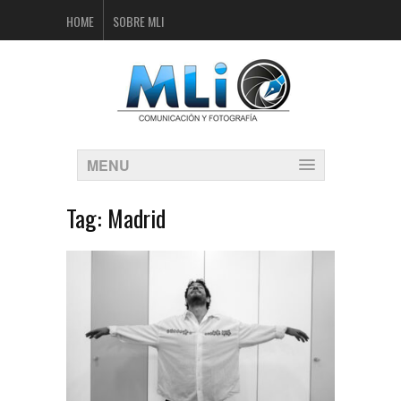
HOME
SOBRE MLI
MENU
Tag:
Madrid