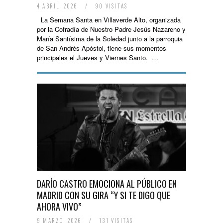
4 ABRIL, 2026
/
90 VISITAS
La Semana Santa en Villaverde Alto, organizada
por la Cofradía de Nuestro Padre Jesús Nazareno y
María Santísima de la Soledad junto a la parroquia
de San Andrés Apóstol, tiene sus momentos
principales el Jueves y Viernes Santo. …
DARÍO CASTRO EMOCIONA AL PÚBLICO EN
MADRID CON SU GIRA “Y SI TE DIGO QUE
AHORA VIVO”
9 MARZO, 2026
/
131 VISITAS