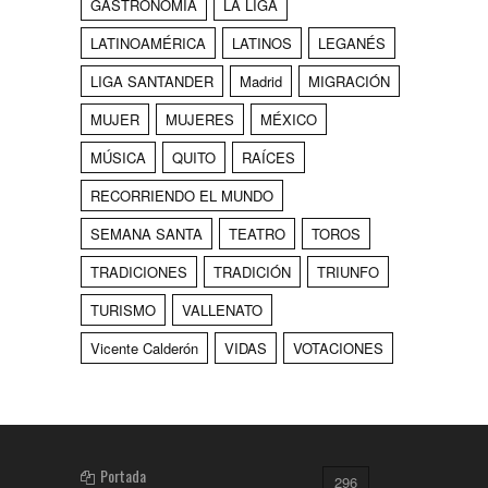
GASTRONOMÍA
LA LIGA
LATINOAMÉRICA
LATINOS
LEGANÉS
LIGA SANTANDER
Madrid
MIGRACIÓN
MUJER
MUJERES
MÉXICO
MÚSICA
QUITO
RAÍCES
RECORRIENDO EL MUNDO
SEMANA SANTA
TEATRO
TOROS
TRADICIONES
TRADICIÓN
TRIUNFO
TURISMO
VALLENATO
Vicente Calderón
VIDAS
VOTACIONES
Portada
296