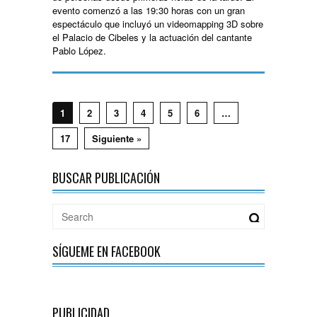
evento comenzó a las 19:30 horas con un gran
espectáculo que incluyó un videomapping 3D sobre
el Palacio de Cibeles y la actuación del cantante
Pablo López.
1
2
3
4
5
6
…
17
Siguiente »
BUSCAR PUBLICACIÓN
SÍGUEME EN FACEBOOK
PUBLICIDAD