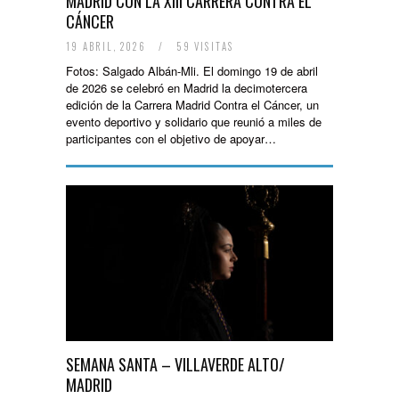
MADRID CON LA XIII CARRERA CONTRA EL
CÁNCER
19 ABRIL, 2026
/
59 VISITAS
Fotos: Salgado Albán-Mli. El domingo 19 de abril
de 2026 se celebró en Madrid la decimotercera
edición de la Carrera Madrid Contra el Cáncer, un
evento deportivo y solidario que reunió a miles de
participantes con el objetivo de apoyar…
SEMANA SANTA – VILLAVERDE ALTO/
MADRID