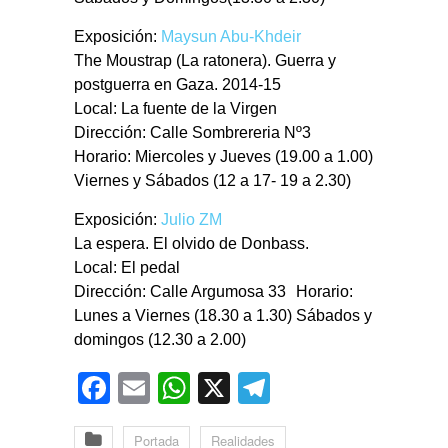
Exposición:
Maysun Abu-Khdeir
The Moustrap (La ratonera). Guerra y
postguerra en Gaza. 2014-15
Local: La fuente de la Virgen
Dirección: Calle Sombrereria Nº3
Horario: Miercoles y Jueves (19.00 a 1.00)
Viernes y Sábados (12 a 17- 19 a 2.30)
Exposición:
Julio ZM
La espera. El olvido de Donbass.
Local: El pedal
Dirección: Calle Argumosa 33 Horario:
Lunes a Viernes (18.30 a 1.30) Sábados y
domingos (12.30 a 2.00)
Facebook
Email
WhatsApp
X
Telegram
Portada
Realidades