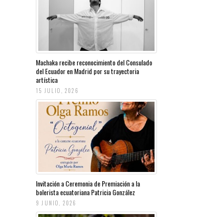
Machaka recibe reconocimiento del Consulado
del Ecuador en Madrid por su trayectoria
artística
15 JULIO, 2026
Invitación a Ceremonia de Premiación a la
bolerista ecuatoriana Patricia González
9 JUNIO, 2026