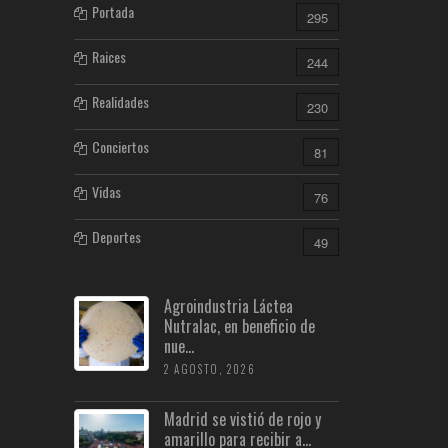
Portada
295
Raices
244
Realidades
230
Conciertos
81
Vidas
76
Deportes
49
Agroindustria Láctea
Nutralac, en beneficio de
nue...
2 AGOSTO, 2026
Madrid se vistió de rojo y
amarillo para recibir a...