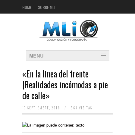
HOME
SOBRE MLI
MENU
«En la linea del frente
|Realidades incómodas a pie
de calle»
17 SEPTIEMBRE, 2018
/
664 VISITAS