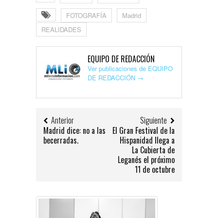
FOTOGRAFÍA
Madrid
REALIDADES
EQUIPO DE REDACCIÓN
Ver publicaciones de EQUIPO
DE REDACCIÓN
→
Anterior
Siguiente
Madrid dice: no a las
El Gran Festival de la
becerradas.
Hispanidad llega a
La Cubierta de
Leganés el próximo
11 de octubre