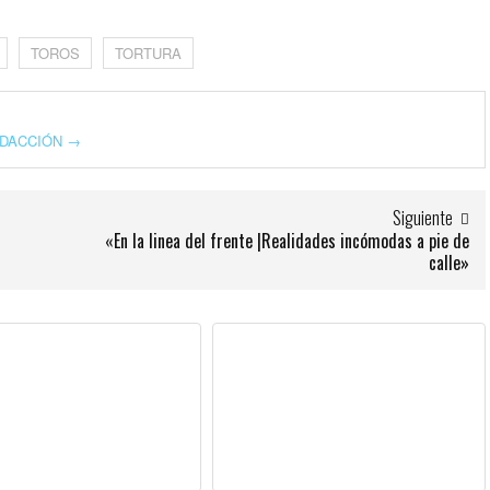
TOROS
TORTURA
REDACCIÓN
→
Siguiente
«En la linea del frente |Realidades incómodas a pie de
calle»