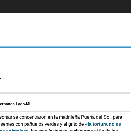
.
Fernanda Lago-Mli.
sonas se concentraron en la madrileña Puerta del Sol, para
esentes con pañuelos verdes y al grito de
«la tortura no es