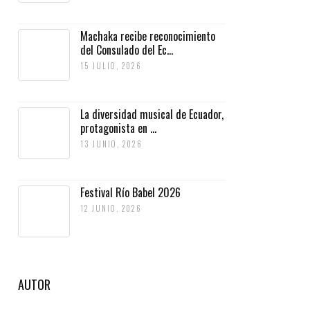
Machaka recibe reconocimiento
del Consulado del Ec...
15 JULIO, 2026
La diversidad musical de Ecuador,
protagonista en ...
13 JUNIO, 2026
Festival Río Babel 2026
12 JUNIO, 2026
AUTOR