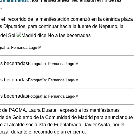
los animales»
, los manifestantes reclamaron el fin de las
.
, el
recorrido de la manifestación comenzó en la céntrica plaza
s Diputados, para continuar hacia la fuente de Neptuno, la
del Sol.
rafía: Fernanda Lago-Mli.
Fotografía: Fernanda Lago-Mli.
Fotografía: Fernanda Lago-Mli.
Fotografía: Fernanda Lago-Mli.
oz de PACMA, Laura Duarte, expresó a los manifestantes
ede de Gobierno de la Comunidad de Madrid para anunciar que
e al alcalde socialista de Fuenlabrada, Javier Ayala, por el
nzar durante el recorrido de un encierro.