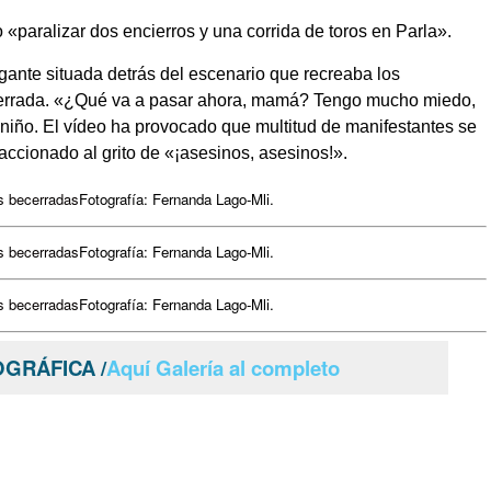
aralizar dos encierros y una corrida de toros en Parla».
igante situada detrás del escenario que recreaba los
errada. «¿Qué va a pasar ahora, mamá? Tengo mucho miedo,
niño. El vídeo ha provocado que multitud de manifestantes se
ccionado al grito de «¡asesinos, asesinos!».
Fotografía: Fernanda Lago-Mli.
Fotografía: Fernanda Lago-Mli.
Fotografía: Fernanda Lago-Mli.
GRÁFICA /
Aquí Galería al completo
m