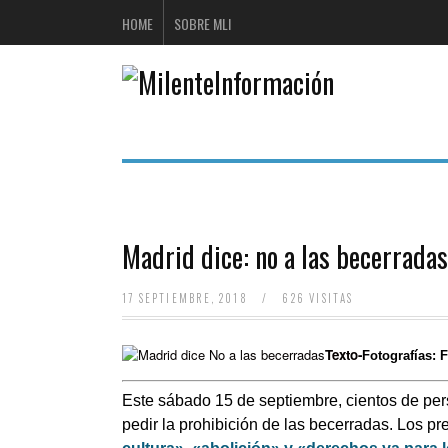
HOME
SOBRE MLI
Madrid dice: no a las becerradas
17 SEPTIEMBRE, 2018
/
626 VISITAS
Texto-
Fotografías: 
Este sábado 15 de septiembre, cientos de per
pedir la prohibición de las becerradas. Los pr