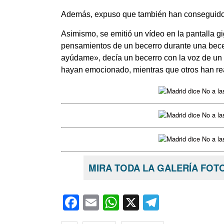
Además, expuso que también han conseguido «p
Asimismo, se emitió un vídeo en la pantalla g
pensamientos de un becerro durante una bec
ayúdame», decía un becerro con la voz de un 
hayan emocionado, mientras que otros han rea
MIRA TODA LA GALERÍA FOTO
Facebook
Email
WhatsApp
X
Telegra