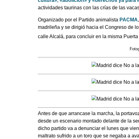
cultura», «abolición» y «derechos ya para 
actividades taurinas con las crías de las vacas
Organizado por el Partido animalista
PACMA
madrileña y se dirigió hacia el Congreso de lo
calle Alcalá, para concluir en la misma Puerta 
Fotog
Antes de que arrancase la marcha, la portav
desde un escenario montado delante de la s
dicho partido va a denunciar el lunes que vien
maltrato sufrido a un toro que se negaba a ava