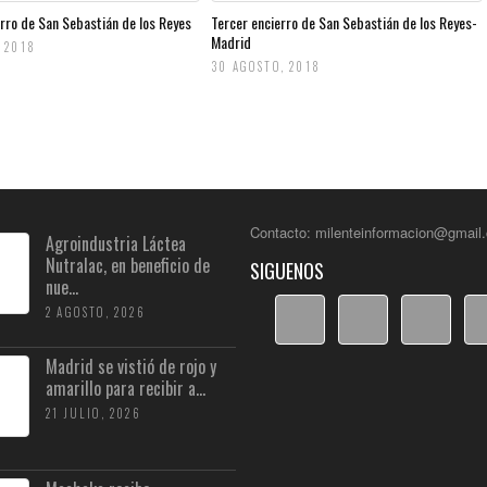
rro de San Sebastián de los Reyes
Tercer encierro de San Sebastián de los Reyes-
Madrid
 2018
30 AGOSTO, 2018
Contacto: milenteinformacion@gmail
Agroindustria Láctea
Nutralac, en beneficio de
SIGUENOS
nue...
2 AGOSTO, 2026
Madrid se vistió de rojo y
amarillo para recibir a...
21 JULIO, 2026