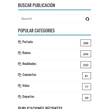
BUSCAR PUBLICACIÓN
POPULAR CATEGORIES
Portada
296
Raices
244
Realidades
230
Conciertos
81
Vidas
77
Deportes
49
PUBLICACIONES RECIENTES