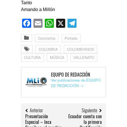
Tanto
Amando a Millón
Facebook
Email
WhatsApp
X
Telegram
Conciertos
Portada
COLOMBIA
COLOMBIANOS
CULTURA
MÚSICA
VALLENATO
EQUIPO DE REDACCIÓN
Ver publicaciones de EQUIPO
DE REDACCIÓN
→
Anterior
Siguiente
Presentación
Ecuador cuenta con
Especial – Inca
la primera