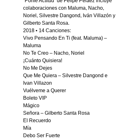
“Ponle Actitud” de Felipe Peláez incluye
colaboraciones con Maluma, Nacho,
Noriel, Silvestre Dangond, Iván Villazón y
Gilberto Santa Rosa.
2018 • 14 Canciones:
Vivo Pensando En Ti (feat. Maluma) –
Maluma
No Te Creo – Nacho, Noriel
¡Cuánto Quisiera!
No Me Dejes
Que Me Quiera – Silvestre Dangond e
Ivan Villazon
Vuélveme a Querer
Boleto VIP
Mágico
Señora – Gilberto Santa Rosa
El Recuerdo
Mía
Debo Ser Fuerte