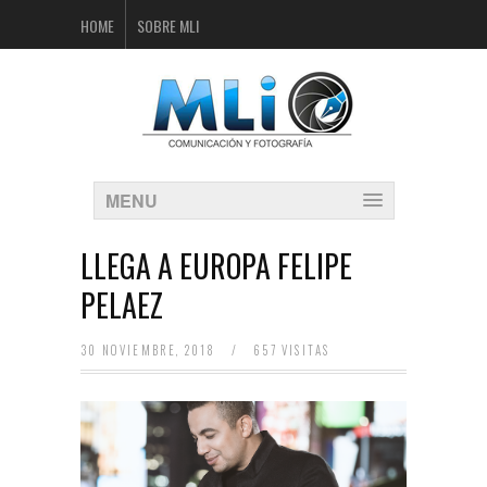
HOME
SOBRE MLI
MENU
LLEGA A EUROPA FELIPE
PELAEZ
30 NOVIEMBRE, 2018
/
657 VISITAS