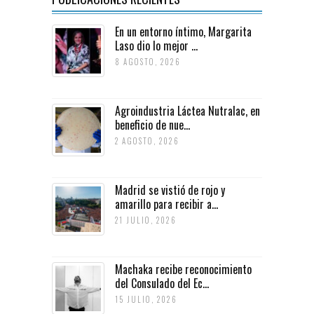
En un entorno íntimo, Margarita
Laso dio lo mejor ...
8 AGOSTO, 2026
Agroindustria Láctea Nutralac, en
beneficio de nue...
2 AGOSTO, 2026
Madrid se vistió de rojo y
amarillo para recibir a...
21 JULIO, 2026
Machaka recibe reconocimiento
del Consulado del Ec...
15 JULIO, 2026