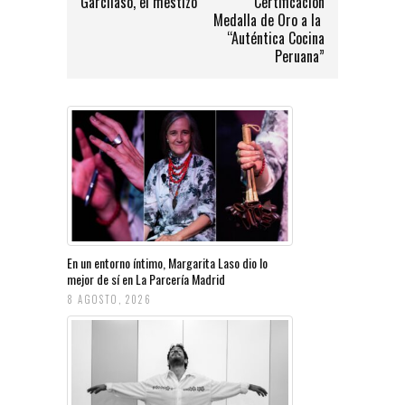
Garcilaso, el mestizo
Certificación
Medalla de Oro a la
“Auténtica Cocina
Peruana”
En un entorno íntimo, Margarita Laso dio lo
mejor de sí en La Parcería Madrid
8 AGOSTO, 2026