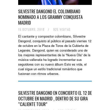
SILVESTRE DANGOND EL COLOMBIANO
NOMINADO A LOS GRAMMY CONQUISTA
MADRID
15 OCTUBRE, 2018
/
925 VISITAS
El cantante y compositor colombiano, Silvestre
Dangond, conquisto al público el pasado viernes 12
de octubre en la Plaza de Toros de la Cubierta de
Leganés. Dangond, quien es considerado uno de
los mejores representantes de la “Nueva Ola” de la
música vallenata ha logrado incrementar sus
seguidores con su nuevo álbum Esto es vida, el
cual sigue un estilo tradicional romántico que
fusionan con ritmos urbanos.
SILVESTRE DANGOND EN CONCIERTO EL 12 DE
OCTUBRE EN MADRID , DENTRO DE SU GIRA
“CALIENTE TOUR”