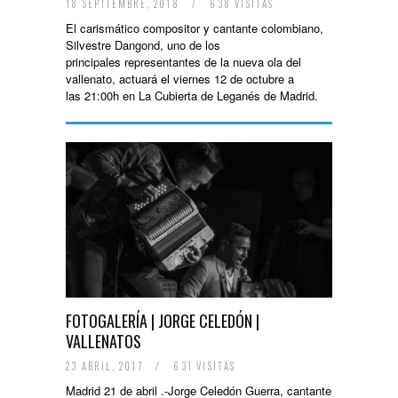
18 SEPTIEMBRE, 2018
/
638 VISITAS
El carismático compositor y cantante colombiano,
Silvestre Dangond, uno de los
principales representantes de la nueva ola del
vallenato, actuará el viernes 12 de octubre a
las 21:00h en La Cubierta de Leganés de Madrid.
FOTOGALERÍA | JORGE CELEDÓN |
VALLENATOS
23 ABRIL, 2017
/
631 VISITAS
Madrid 21 de abril .-Jorge Celedón Guerra, cantante