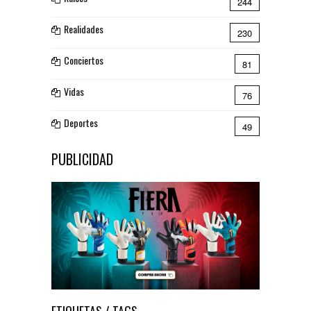
244
Realidades
230
Conciertos
81
Vidas
76
Deportes
49
PUBLICIDAD