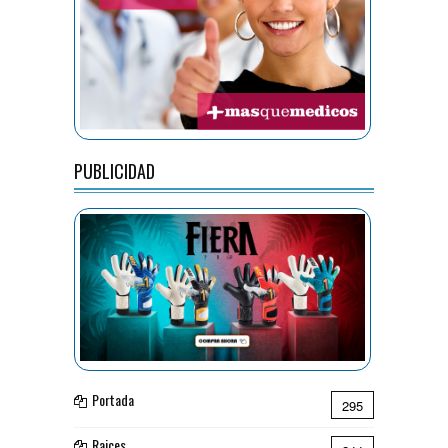
PUBLICIDAD
Portada
295
Raices