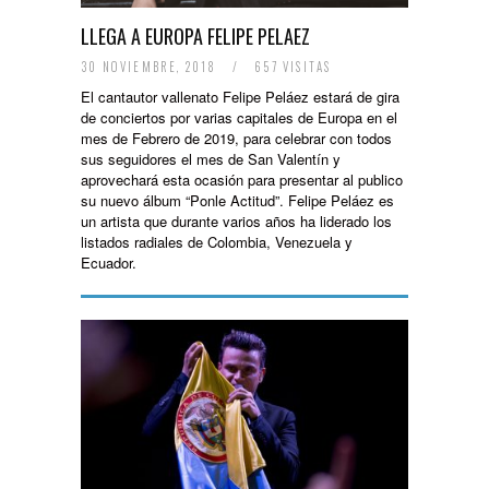
LLEGA A EUROPA FELIPE PELAEZ
30 NOVIEMBRE, 2018
/
657 VISITAS
El cantautor vallenato Felipe Peláez estará de gira
de conciertos por varias capitales de Europa en el
mes de Febrero de 2019, para celebrar con todos
sus seguidores el mes de San Valentín y
aprovechará esta ocasión para presentar al publico
su nuevo álbum “Ponle Actitud”. Felipe Peláez es
un artista que durante varios años ha liderado los
listados radiales de Colombia, Venezuela y
Ecuador.