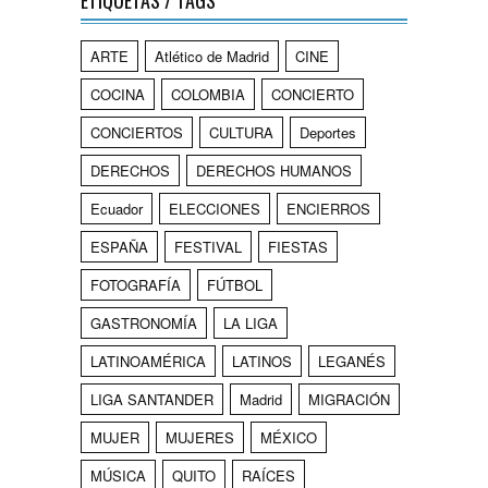
ETIQUETAS / TAGS
ARTE
Atlético de Madrid
CINE
COCINA
COLOMBIA
CONCIERTO
CONCIERTOS
CULTURA
Deportes
DERECHOS
DERECHOS HUMANOS
Ecuador
ELECCIONES
ENCIERROS
ESPAÑA
FESTIVAL
FIESTAS
FOTOGRAFÍA
FÚTBOL
GASTRONOMÍA
LA LIGA
LATINOAMÉRICA
LATINOS
LEGANÉS
LIGA SANTANDER
Madrid
MIGRACIÓN
MUJER
MUJERES
MÉXICO
MÚSICA
QUITO
RAÍCES