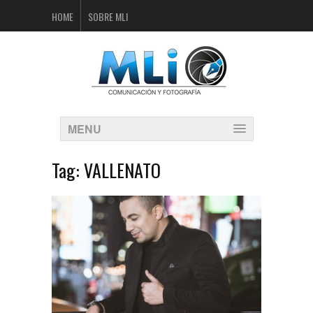
HOME
SOBRE MLI
MENU
Tag:
VALLENATO