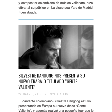
y compositor colombiano de música vallenata, hizo
vibrar al su público en La discoteca Yare de Madrid,
Fuenlabrada.
SILVESTRE DANGONG NOS PRESENTA SU
NUEVO TRABAJO TITULADO “GENTE
VALIENTE”
27 MARZO, 2017
/
926 VISITAS
El cantante colombiano Silvestre Dangong estuvo
presentando en Europa su nuevo disco “Gente
Valiente”, y además realizó una pequeño tour que lo