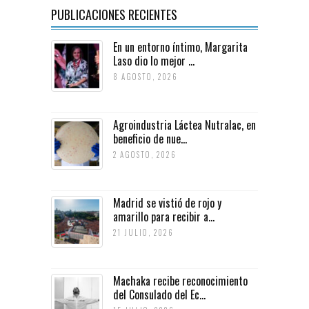
PUBLICACIONES RECIENTES
En un entorno íntimo, Margarita
Laso dio lo mejor ...
8 AGOSTO, 2026
Agroindustria Láctea Nutralac, en
beneficio de nue...
2 AGOSTO, 2026
Madrid se vistió de rojo y
amarillo para recibir a...
21 JULIO, 2026
Machaka recibe reconocimiento
del Consulado del Ec...