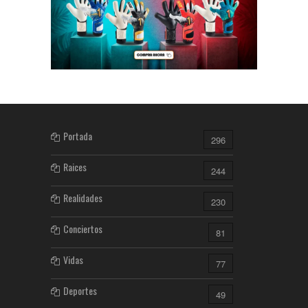
Portada
296
Raices
244
Realidades
230
Conciertos
81
Vidas
77
Deportes
49