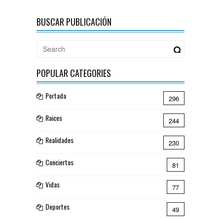
BUSCAR PUBLICACIÓN
POPULAR CATEGORIES
Portada
296
Raices
244
Realidades
230
Conciertos
81
Vidas
77
Deportes
49