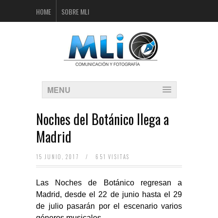
HOME
SOBRE MLI
MENU
Noches del Botánico llega a
Madrid
15 JUNIO, 2017
/
651 VISITAS
Las Noches de Botánico regresan a
Madrid, desde el 22 de junio hasta el 29
de julio pasarán por el escenario varios
géneros musicales.