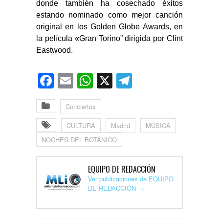
donde también ha cosechado éxitos
estando nominado como mejor canción
original en los Golden Globe Awards, en
la película «Gran Torino” dirigida por Clint
Eastwood.
Facebook
Email
WhatsApp
X
Telegram
Conciertos
CULTURA
Madrid
MÚSICA
NOCHES DEL BOTÁNICO
EQUIPO DE REDACCIÓN
Ver publicaciones de EQUIPO
DE REDACCIÓN
→