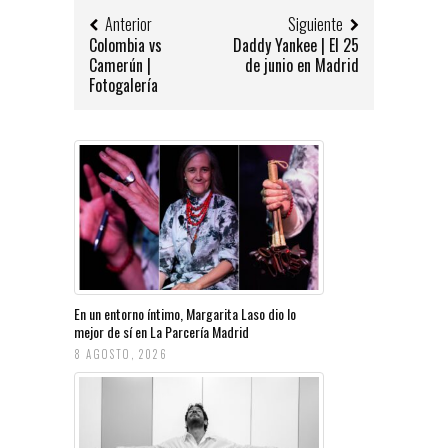
Anterior
Siguiente
Colombia vs
Daddy Yankee | El 25
Camerún |
de junio en Madrid
Fotogalería
En un entorno íntimo, Margarita Laso dio lo
mejor de sí en La Parcería Madrid
8 AGOSTO, 2026