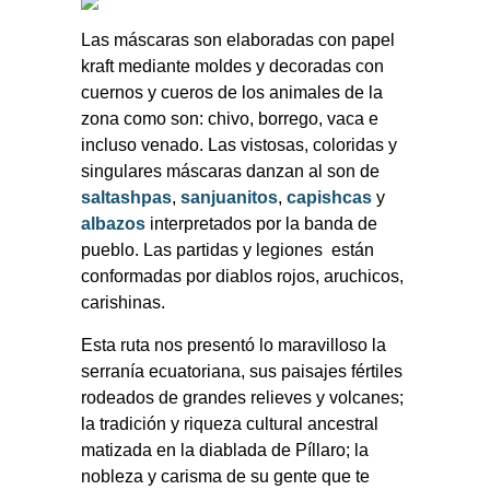
Las máscaras son elaboradas con papel
kraft mediante moldes y decoradas con
cuernos y cueros de los animales de la
zona como son: chivo, borrego, vaca e
incluso venado. Las vistosas, coloridas y
singulares máscaras danzan al son de
saltashpas
,
sanjuanitos
,
capishcas
y
albazos
interpretados por la banda de
pueblo. Las partidas y legiones
están
conformadas por diablos rojos, aruchicos,
carishinas.
Esta ruta nos presentó lo maravilloso la
serranía ecuatoriana, sus paisajes fértiles
rodeados de grandes relieves y volcanes;
la tradición y riqueza cultural ancestral
matizada en la diablada de Píllaro; la
nobleza y carisma de su gente que te