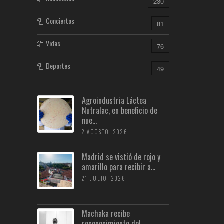
230
Conciertos
81
Vidas
76
Deportes
49
Agroindustria Láctea
Nutralac, en beneficio de
nue...
2 AGOSTO, 2026
Madrid se vistió de rojo y
amarillo para recibir a...
21 JULIO, 2026
Machaka recibe
reconocimiento del