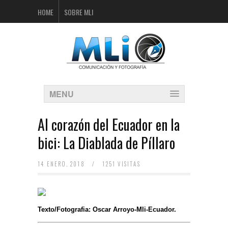
HOME
SOBRE MLI
MENU
Al corazón del Ecuador en la
bici: La Diablada de Píllaro
14 ENERO, 2018
/
1251 VISITAS
Texto/Fotografia: Oscar Arroyo-Mli-Ecuador.