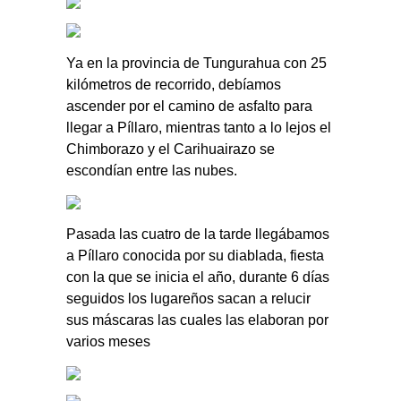
Ya en la provincia de Tungurahua con 25
kilómetros de recorrido, debíamos
ascender por el camino de asfalto para
llegar a Píllaro, mientras tanto a lo lejos el
Chimborazo y el Carihuairazo se
escondían entre las nubes.
Pasada las cuatro de la tarde llegábamos
a Píllaro conocida por su diablada, fiesta
con la que se inicia el año, durante 6 días
seguidos los lugareños sacan a relucir
sus máscaras las cuales las elaboran por
varios meses