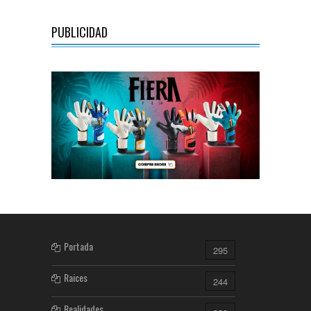
PUBLICIDAD
Portada
295
Raices
244
Realidades