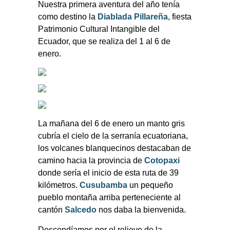
Nuestra primera aventura del año tenía
como destino la
Diablada Pillareña
, fiesta
Patrimonio Cultural Intangible del
Ecuador, que se realiza del 1 al 6 de
enero.
La mañana del 6 de enero un manto gris
cubría el cielo de la serranía ecuatoriana,
los volcanes blanquecinos destacaban de
camino hacia la provincia de
Cotopaxi
donde sería el inicio de esta ruta de 39
kilómetros.
Cusubamba
un pequeño
pueblo montaña arriba perteneciente al
cantón
Salcedo
nos daba la bienvenida.
Descendíamos por el relieve de la