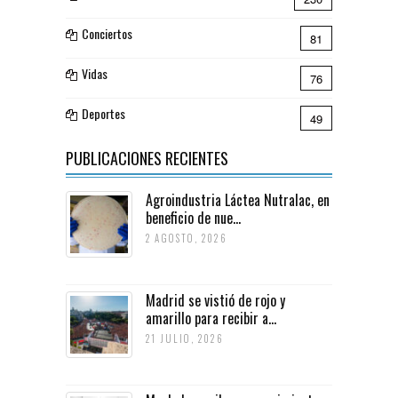
Conciertos
81
Vidas
76
Deportes
49
PUBLICACIONES RECIENTES
Agroindustria Láctea Nutralac, en
beneficio de nue...
2 AGOSTO, 2026
Madrid se vistió de rojo y
amarillo para recibir a...
21 JULIO, 2026