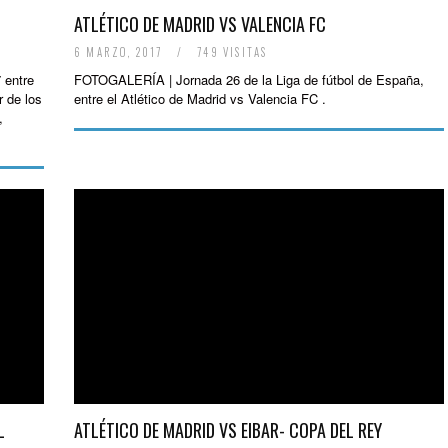
ATLÉTICO DE MADRID VS VALENCIA FC
6 MARZO, 2017
/
749 VISITAS
 entre
FOTOGALERÍA | Jornada 26 de la Liga de fútbol de España,
r de los
entre el Atlético de Madrid vs Valencia FC .
,
L
ATLÉTICO DE MADRID VS EIBAR- COPA DEL REY