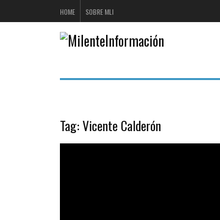
HOME
SOBRE MLI
Tag:
Vicente Calderón