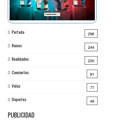
Portada
296
Raices
244
Realidades
230
Conciertos
81
Vidas
77
Deportes
49
PUBLICIDAD