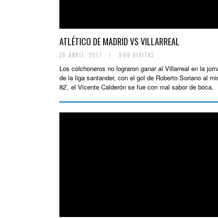
ATLÉTICO DE MADRID VS VILLARREAL
26 ABRIL, 2017
/
908 VISITAS
Los colchoneros no lograron ganar al Villarreal en la jor
de la liga santander, con el gol de Roberto Soriano al mi
82′, el Vicente Calderón se fue con mal sabor de boca.