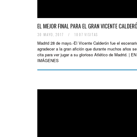
EL MEJOR FINAL PARA EL GRAN VICENTE CALDER
30 MAYO, 2017
/
1007 VISITAS
Madrid 28 de mayo.-El Vicente Calderón fue el escenari
agradecer a la gran afición que durante muchos años se
cita para ver jugar a su glorioso Atlético de Madrid. | EN
IMÁGENES