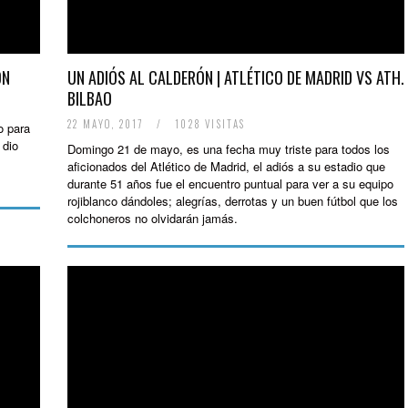
ÓN
UN ADIÓS AL CALDERÓN | ATLÉTICO DE MADRID VS ATH.
BILBAO
22 MAYO, 2017
/
1028 VISITAS
o para
 dio
Domingo 21 de mayo, es una fecha muy triste para todos los
aficionados del Atlético de Madrid, el adiós a su estadio que
durante 51 años fue el encuentro puntual para ver a su equipo
rojiblanco dándoles; alegrías, derrotas y un buen fútbol que los
colchoneros no olvidarán jamás.