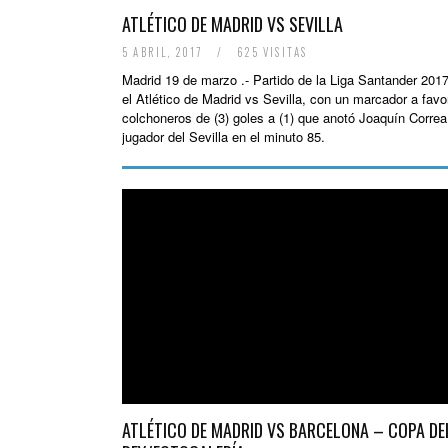
ATLÉTICO DE MADRID VS SEVILLA
5 ABRIL, 2017
/
625 VISITAS
Madrid 19 de marzo .- Partido de la Liga Santander 2017
el Atlético de Madrid vs Sevilla, con un marcador a favo
colchoneros de (3) goles a (1) que anotó Joaquín Correa
jugador del Sevilla en el minuto 85.
ATLÉTICO DE MADRID VS BARCELONA – COPA DE