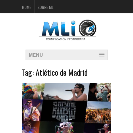
HOME
SOBRE MLI
MENU
Tag:
Atlético de Madrid