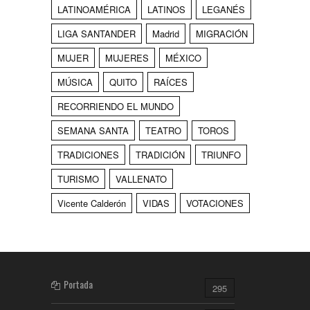
LATINOAMÉRICA
LATINOS
LEGANÉS
LIGA SANTANDER
Madrid
MIGRACIÓN
MUJER
MUJERES
MÉXICO
MÚSICA
QUITO
RAÍCES
RECORRIENDO EL MUNDO
SEMANA SANTA
TEATRO
TOROS
TRADICIONES
TRADICIÓN
TRIUNFO
TURISMO
VALLENATO
Vicente Calderón
VIDAS
VOTACIONES
Portada
295