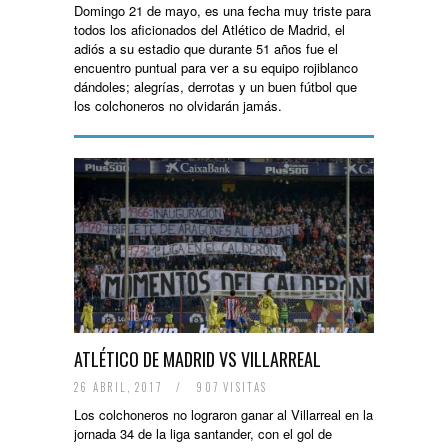
Domingo 21 de mayo, es una fecha muy triste para
todos los aficionados del Atlético de Madrid, el
adiós a su estadio que durante 51 años fue el
encuentro puntual para ver a su equipo rojiblanco
dándoles; alegrías, derrotas y un buen fútbol que
los colchoneros no olvidarán jamás.
ATLÉTICO DE MADRID VS VILLARREAL
26 ABRIL, 2017
/
907 VISITAS
Los colchoneros no lograron ganar al Villarreal en la
jornada 34 de la liga santander, con el gol de