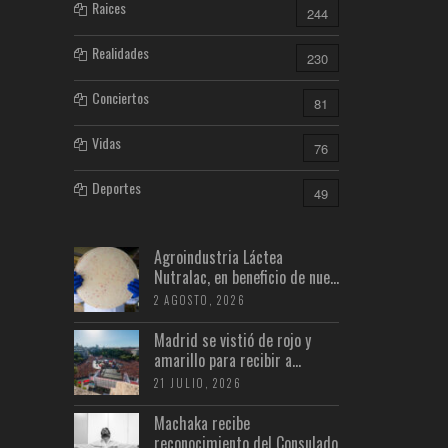
Raices
244
Realidades
230
Conciertos
81
Vidas
76
Deportes
49
Agroindustria Láctea
Nutralac, en beneficio de nue...
2 AGOSTO, 2026
Madrid se vistió de rojo y
amarillo para recibir a...
21 JULIO, 2026
Machaka recibe
reconocimiento del Consulado