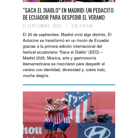
“SACA EL DIABLO” EN MADRID: UN PEDACITO
DE ECUADOR PARA DESPEDIR EL VERANO
21 SEPTIEMBRE, 2025
/
235 VISITAS
El 20 de septiembre, Madrid vivió algo distinto. El
Autocine se transformó en un rincón de Ecuador
gracias a la primera edición internacional del
festival ecuatoriano “Saca el Diablo” (SED) –
Madrid 2025. Música, arte y gastronomía
iberoamericana se mezclaron para despedir el
verano con identidad, diversidad y, sobre todo,
mucha alegría.