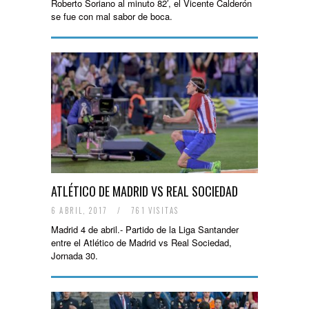
Roberto Soriano al minuto 82′, el Vicente Calderón
se fue con mal sabor de boca.
ATLÉTICO DE MADRID VS REAL SOCIEDAD
6 ABRIL, 2017
/
761 VISITAS
Madrid 4 de abril.- Partido de la Liga Santander
entre el Atlético de Madrid vs Real Sociedad,
Jornada 30.