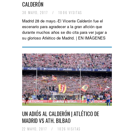
CALDERÓN
30 MAYO, 2017
/
1006 VISITAS
Madrid 28 de mayo.-El Vicente Calderón fue el
escenario para agradecer a la gran afición que
durante muchos años se dio cita para ver jugar a
su glorioso Atlético de Madrid. | EN IMÁGENES
UN ADIÓS AL CALDERÓN | ATLÉTICO DE
MADRID VS ATH. BILBAO
22 MAYO, 2017
/
1026 VISITAS