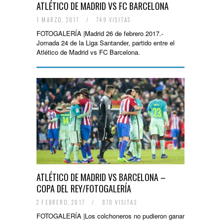
ATLÉTICO DE MADRID VS FC BARCELONA
1 MARZO, 2017
/
749 VISITAS
FOTOGALERÍA |Madrid 26 de febrero 2017.-
Jornada 24 de la Liga Santander, partido entre el
Atlético de Madrid vs FC Barcelona.
ATLÉTICO DE MADRID VS BARCELONA –
COPA DEL REY/FOTOGALERÍA
2 FEBRERO, 2017
/
870 VISITAS
FOTOGALERÍA |Los colchoneros no pudieron ganar