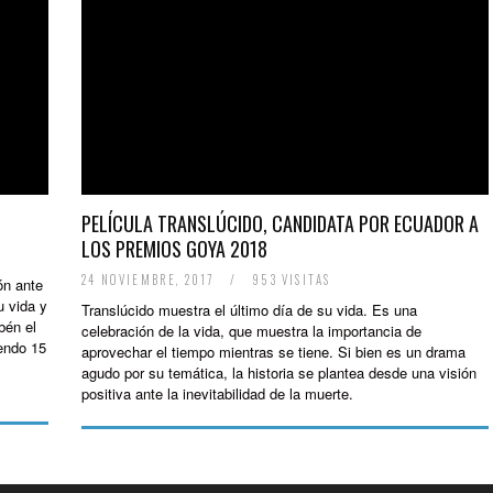
PELÍCULA TRANSLÚCIDO, CANDIDATA POR ECUADOR A
LOS PREMIOS GOYA 2018
24 NOVIEMBRE, 2017
/
953 VISITAS
ón ante
u vida y
Translúcido muestra el último día de su vida. Es una
bén el
celebración de la vida, que muestra la importancia de
iendo 15
aprovechar el tiempo mientras se tiene. Si bien es un drama
agudo por su temática, la historia se plantea desde una visión
positiva ante la inevitabilidad de la muerte.