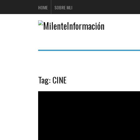
HOME
SOBRE MLI
Tag:
CINE