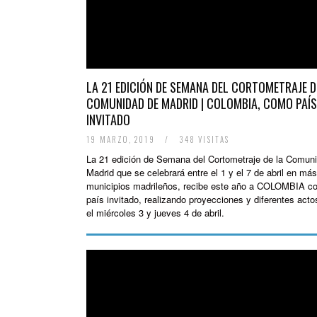
LA 21 EDICIÓN DE SEMANA DEL CORTOMETRAJE D
COMUNIDAD DE MADRID | COLOMBIA, COMO PAÍS
INVITADO
19 MARZO, 2019
/
348 VISITAS
La 21 edición de Semana del Cortometraje de la Comun
Madrid que se celebrará entre el 1 y el 7 de abril en má
municipios madrileños, recibe este año a COLOMBIA c
país invitado, realizando proyecciones y diferentes acto
el miércoles 3 y jueves 4 de abril.