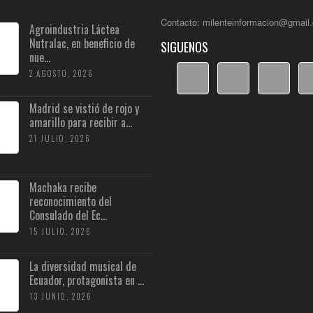
Contacto: milenteinformacion@gmail
Agroindustria Láctea
Nutralac, en beneficio de
SIGUENOS
nue...
2 AGOSTO, 2026
Madrid se vistió de rojo y
amarillo para recibir a...
21 JULIO, 2026
Machaka recibe
reconocimiento del
Consulado del Ec...
15 JULIO, 2026
La diversidad musical de
Ecuador, protagonista en ...
13 JUNIO, 2026