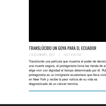
TRANSLÚCIDO UN GOYA PARA EL ECUADOR
3 DICIEMBRE, 2017
/
1437 VISITAS
Translúcido una película que muestra el poder de decisi
una muerte segura, el protagonista toma las rienda de s
elige vivir con dignidad el tiempo determinado por él. Ru
protagonista es un inmigrante ecuatoriano que lleva viv
en New York y recibe la peor noticia de su vida es
diagnosticado de un cáncer termina.