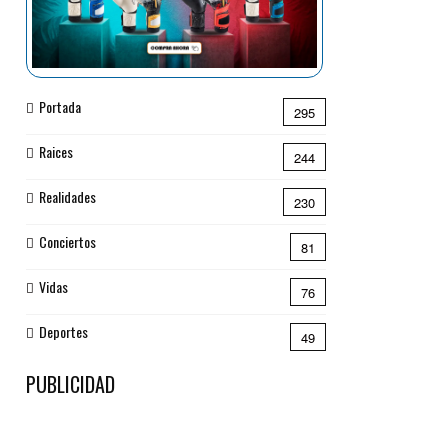
Portada
295
Raices
244
Realidades
230
Conciertos
81
Vidas
76
Deportes
49
PUBLICIDAD