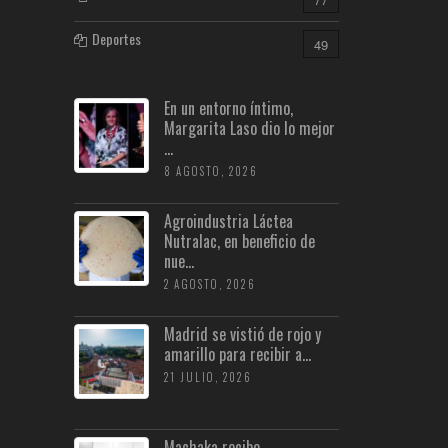
Deportes
49
En un entorno íntimo,
Margarita Laso dio lo mejor
...
8 AGOSTO, 2026
Agroindustria Láctea
Nutralac, en beneficio de
nue...
2 AGOSTO, 2026
Madrid se vistió de rojo y
amarillo para recibir a...
21 JULIO, 2026
Machaka recibe