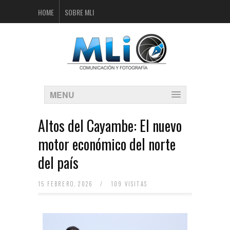
HOME
SOBRE MLI
MENU
Altos del Cayambe: El nuevo
motor económico del norte
del país
15 FEBRERO, 2026
/
109 VISITAS