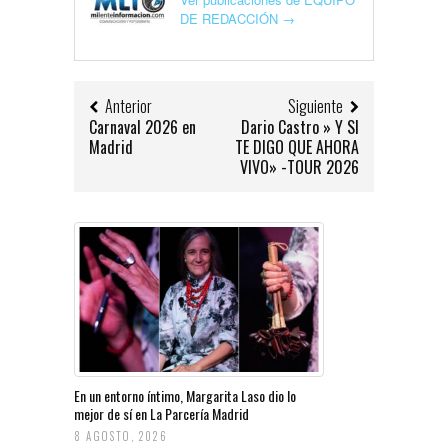
DE REDACCIÓN
→
Anterior
Siguiente
Carnaval 2026 en
Dario Castro » Y SI
Madrid
TE DIGO QUE AHORA
VIVO» -TOUR 2026
En un entorno íntimo, Margarita Laso dio lo
mejor de sí en La Parcería Madrid
8 AGOSTO, 2026