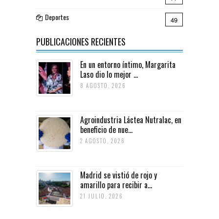
Deportes
49
PUBLICACIONES RECIENTES
En un entorno íntimo, Margarita
Laso dio lo mejor ...
8 AGOSTO, 2026
Agroindustria Láctea Nutralac, en
beneficio de nue...
2 AGOSTO, 2026
Madrid se vistió de rojo y
amarillo para recibir a...
21 JULIO, 2026