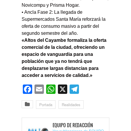
Novicompu y Prisma Hogar.
• Ancla Fase 2: La llegada de
Supermercados Santa María reforzará la
oferta de consumo masivo a partir del
segundo semestre del año.
«Altos del Cayambe formaliza la oferta
comercial de la ciudad, ofreciendo un
espacio de vanguardia para una
población que ya no tendrá que
desplazarse largas distancias para
acceder a servicios de calidad.»
Facebook
Email
WhatsApp
X
Telegram
Portada
Realidades
EQUIPO DE REDACCIÓN
Ver publicaciones de EQUIPO