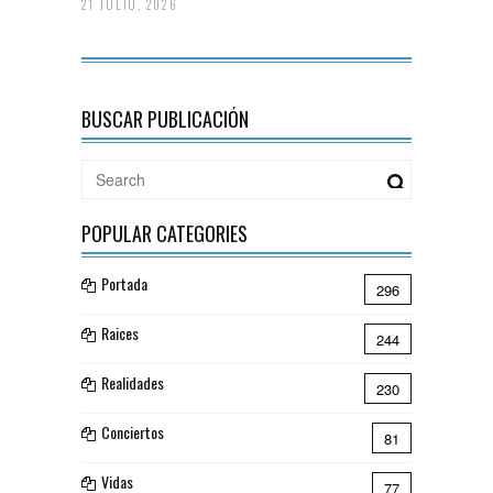
21 JULIO, 2026
BUSCAR PUBLICACIÓN
POPULAR CATEGORIES
Portada
296
Raices
244
Realidades
230
Conciertos
81
Vidas
77