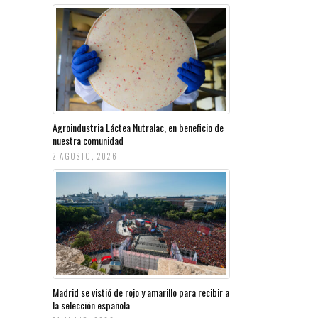
Agroindustria Láctea Nutralac, en beneficio de
nuestra comunidad
2 AGOSTO, 2026
Madrid se vistió de rojo y amarillo para recibir a
la selección española