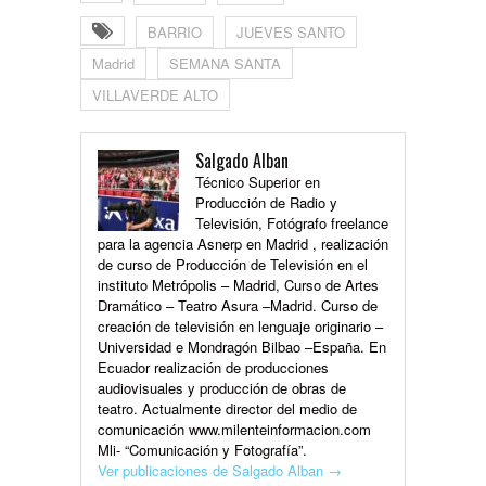
BARRIO
JUEVES SANTO
Madrid
SEMANA SANTA
VILLAVERDE ALTO
Salgado Alban
Técnico Superior en
Producción de Radio y
Televisión, Fotógrafo freelance
para la agencia Asnerp en Madrid , realización
de curso de Producción de Televisión en el
instituto Metrópolis – Madrid, Curso de Artes
Dramático – Teatro Asura –Madrid. Curso de
creación de televisión en lenguaje originario –
Universidad e Mondragón Bilbao –España. En
Ecuador realización de producciones
audiovisuales y producción de obras de
teatro. Actualmente director del medio de
comunicación www.milenteinformacion.com
Mli- “Comunicación y Fotografía”.
Ver publicaciones de Salgado Alban
→