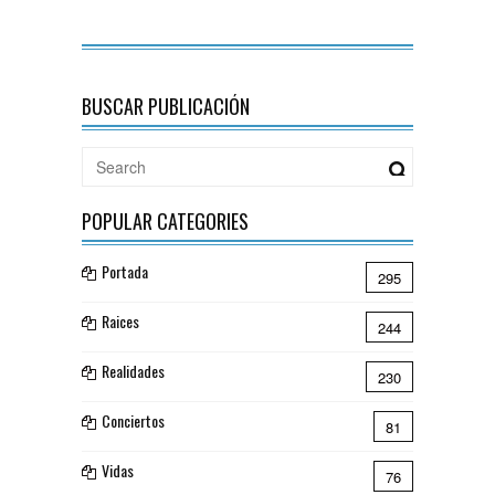
BUSCAR PUBLICACIÓN
POPULAR CATEGORIES
Portada
295
Raices
244
Realidades
230
Conciertos
81
Vidas
76