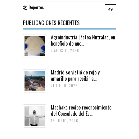
Deportes
49
PUBLICACIONES RECIENTES
Agroindustria Láctea Nutralac, en
beneficio de nue...
2 AGOSTO, 2026
Madrid se vistió de rojo y
amarillo para recibir a...
21 JULIO, 2026
Machaka recibe reconocimiento
del Consulado del Ec...
15 JULIO, 2026