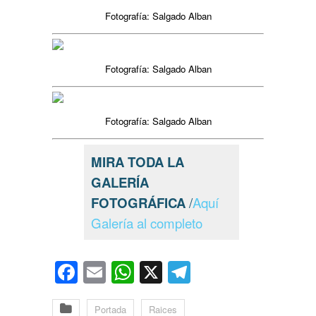
Fotografía: Salgado Alban
Fotografía: Salgado Alban
Fotografía: Salgado Alban
MIRA TODA LA
GALERÍA
FOTOGRÁFICA
/
Aquí
Galería al completo
Facebook
Email
WhatsApp
X
Telegram
Portada
Raices