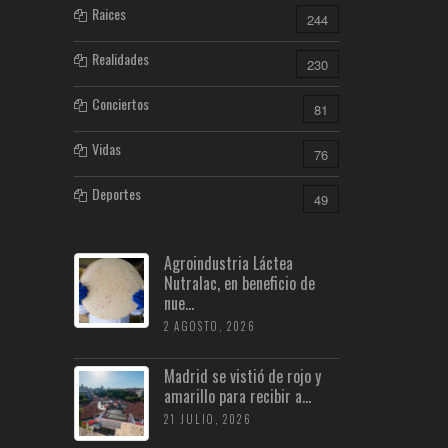
Raices
244
Realidades
230
Conciertos
81
Vidas
76
Deportes
49
Agroindustria Láctea
Nutralac, en beneficio de
nue...
2 AGOSTO, 2026
Madrid se vistió de rojo y
amarillo para recibir a...
21 JULIO, 2026