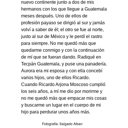
nuevo continente junto a dos de mis
hermanos con los que llegue a Guatemala
meses después. Uno de ellos de
profesión payaso se dirigió al sur y jamás
volví a saber de él; el otro se fue al norte,
justo al sur de México y le perdí el rastro
para siempre. No me quedó más que
quedarme conmigo y con la continuación
de mí que se fueran dando. Radiqué en
Tecpán Guatemala, y puse una panadería.
Aurora era mi esposa y con ella concebí
varios hijos, uno de ellos Ricardo.
Cuando Ricardo Arjona Moscoso cumplió
los seis años, a mí me dio por morirme y
no me quedó más que empacar mis cosas
y buscarme un lugar en el cuerpo de mi
hijo para perdurar unos años más.
Fotografía: Salgado Alban