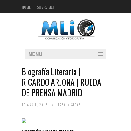
HOME
SOBRE MLI
MENU
Biografía Literaria |
RICARDO ARJONA | RUEDA
DE PRENSA MADRID
10 ABRIL, 2018
/
1280 VISITAS