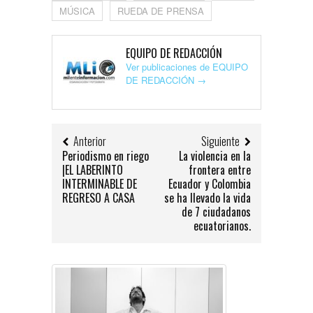
MÚSICA
RUEDA DE PRENSA
EQUIPO DE REDACCIÓN
Ver publicaciones de EQUIPO
DE REDACCIÓN
→
Anterior
Siguiente
Periodismo en riego
La violencia en la
|EL LABERINTO
frontera entre
INTERMINABLE DE
Ecuador y Colombia
REGRESO A CASA
se ha llevado la vida
de 7 ciudadanos
ecuatorianos.