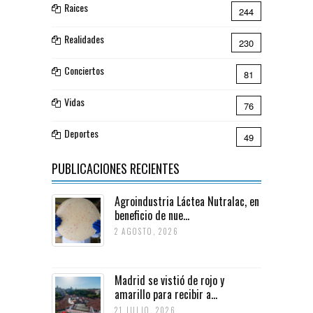
Raices
244
Realidades
230
Conciertos
81
Vidas
76
Deportes
49
PUBLICACIONES RECIENTES
Agroindustria Láctea Nutralac, en
beneficio de nue...
2 AGOSTO, 2026
Madrid se vistió de rojo y
amarillo para recibir a...
21 JULIO, 2026