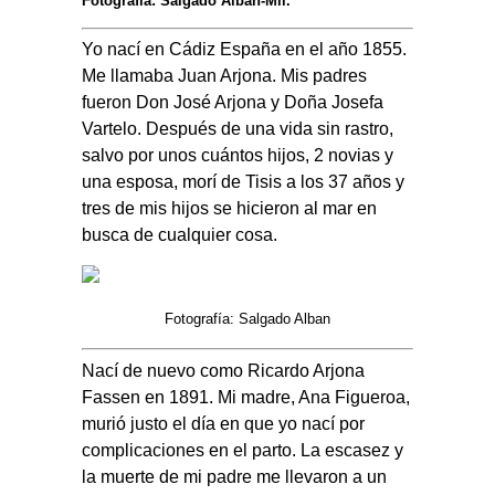
Fotografía: Salgado Alban-Mli.
Yo nací en Cádiz España en el año 1855.
Me llamaba Juan Arjona. Mis padres
fueron Don José Arjona y Doña Josefa
Vartelo. Después de una vida sin rastro,
salvo por unos cuántos hijos, 2 novias y
una esposa, morí de Tisis a los 37 años y
tres de mis hijos se hicieron al mar en
busca de cualquier cosa.
Fotografía: Salgado Alban
Nací de nuevo como Ricardo Arjona
Fassen en 1891. Mi madre, Ana Figueroa,
murió justo el día en que yo nací por
complicaciones en el parto. La escasez y
la muerte de mi padre me llevaron a un