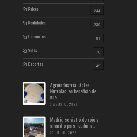
Raices
244
Realidades
230
Conciertos
81
Vidas
76
Deportes
49
Agroindustria Láctea
Nutralac, en beneficio de
nue...
2 AGOSTO, 2026
Madrid se vistió de rojo y
amarillo para recibir a...
21 JULIO, 2026