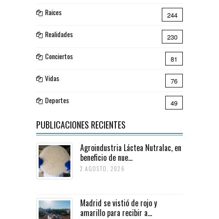
Raices
244
Realidades
230
Conciertos
81
Vidas
76
Deportes
49
PUBLICACIONES RECIENTES
Agroindustria Láctea Nutralac, en
beneficio de nue...
2 AGOSTO, 2026
Madrid se vistió de rojo y
amarillo para recibir a...