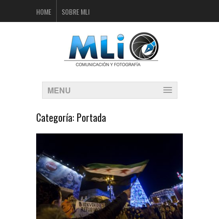
HOME
SOBRE MLI
MENU
Categoría:
Portada