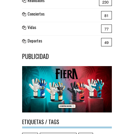
Realidades
230
Conciertos
81
Vidas
77
Deportes
49
PUBLICIDAD
ETIQUETAS / TAGS