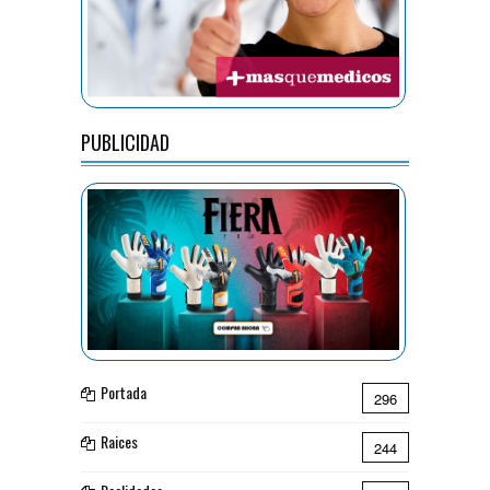
PUBLICIDAD
Portada
296
Raices
244