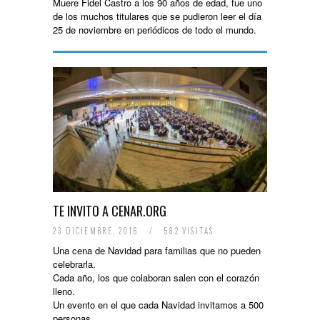
Muere Fidel Castro a los 90 años de edad, fue uno
de los muchos titulares que se pudieron leer el día
25 de noviembre en periódicos de todo el mundo.
TE INVITO A CENAR.ORG
23 DICIEMBRE, 2016
/
582 VISITAS
Una cena de Navidad para familias que no pueden
celebrarla.
Cada año, los que colaboran salen con el corazón
lleno.
Un evento en el que cada Navidad invitamos a 500
personas