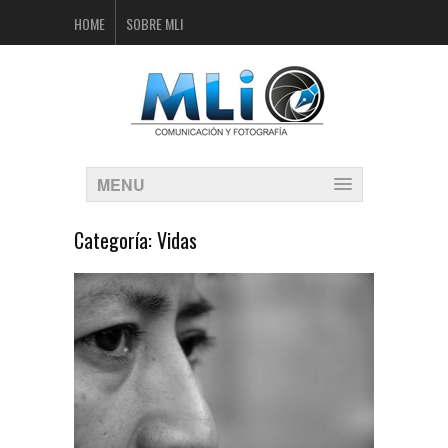
HOME
SOBRE MLI
MENU
Categoría:
Vidas