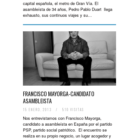
capital española, el metro de Gran Vía. El
asambleísta de 34 años, Pedro Pablo Duart llega
exhausto, sus continuos viajes y su…
FRANCISCO MAYORGA-CANDIDATO
ASAMBLEISTA
15 ENERO, 2013
/
510 VISITAS
Nos entrevistamos con Francisco Mayorga,
candidato a asambleísta en España por el partido
PSP, partido social patriótico. El encuentro se
realiza en su propio negocio, un lugar acogedor y