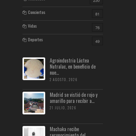
230
Conciertos
81
Vidas
76
Deportes
49
Agroindustria Láctea
Nutralac, en beneficio de
nue...
2 AGOSTO, 2026
Madrid se vistió de rojo y
amarillo para recibir a...
21 JULIO, 2026
Machaka recibe
reconocimiento del