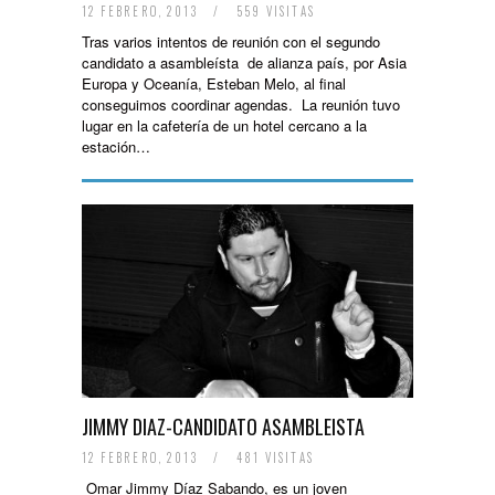
12 FEBRERO, 2013
/
559 VISITAS
Tras varios intentos de reunión con el segundo
candidato a asambleísta de alianza país, por Asia
Europa y Oceanía, Esteban Melo, al final
conseguimos coordinar agendas. La reunión tuvo
lugar en la cafetería de un hotel cercano a la
estación…
JIMMY DIAZ-CANDIDATO ASAMBLEISTA
12 FEBRERO, 2013
/
481 VISITAS
Omar Jimmy Díaz Sabando, es un joven