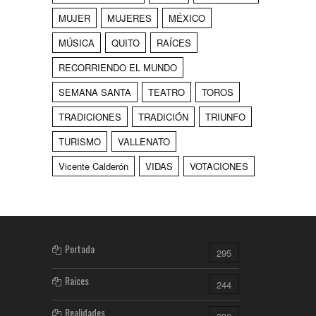
MUJER
MUJERES
MÉXICO
MÚSICA
QUITO
RAÍCES
RECORRIENDO EL MUNDO
SEMANA SANTA
TEATRO
TOROS
TRADICIONES
TRADICIÓN
TRIUNFO
TURISMO
VALLENATO
Vicente Calderón
VIDAS
VOTACIONES
Portada
295
Raices
244
Realidades