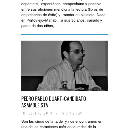
deportista, espontáneo, campechano y positivo,
entre sus aficiones menciona la lectura (libros de
empresarios de éxito) y montar en bicicleta. Nace
en Portoviejo–Manabí, a sus 35 años, casado y
padre de dos niños,…
PEDRO PABLO DUART-CANDIDATO
ASAMBLEISTA
10 FEBRERO, 2013
/
513 VISITAS
Son las cinco de la tarde y nos encontramos en
una de las estaciones más concurridas de la