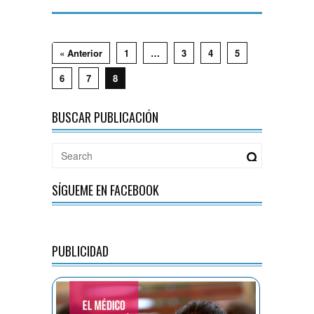
« Anterior
1
…
3
4
5
6
7
8
BUSCAR PUBLICACIÓN
SÍGUEME EN FACEBOOK
PUBLICIDAD