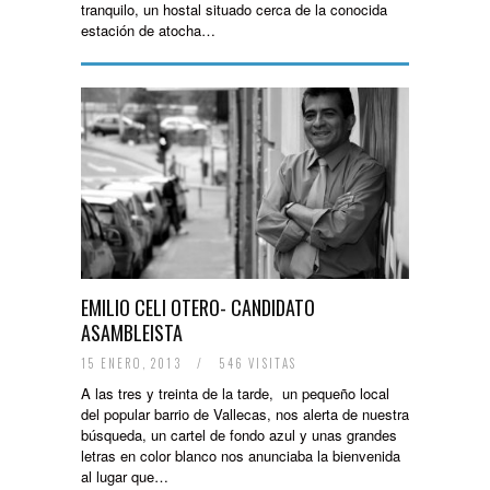
tranquilo, un hostal situado cerca de la conocida
estación de atocha…
EMILIO CELI OTERO- CANDIDATO
ASAMBLEISTA
15 ENERO, 2013
/
546 VISITAS
A las tres y treinta de la tarde, un pequeño local
del popular barrio de Vallecas, nos alerta de nuestra
búsqueda, un cartel de fondo azul y unas grandes
letras en color blanco nos anunciaba la bienvenida
al lugar que…