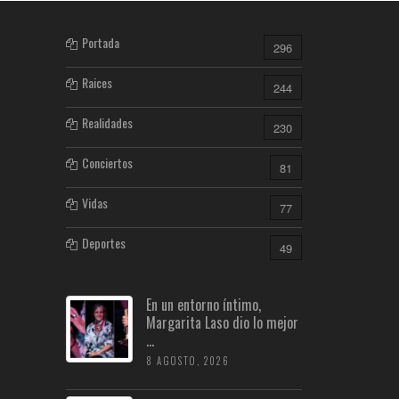
Portada
296
Raices
244
Realidades
230
Conciertos
81
Vidas
77
Deportes
49
En un entorno íntimo,
Margarita Laso dio lo mejor
...
8 AGOSTO, 2026