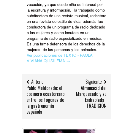
vocación, ya que desde niña se interesó por
la escritura y información. Ha trabajado como
subdirectora de una revista musical, redactora
en una revista de estilo de vida; además fue
conductora de un programa de radio dedicado
a las mujeres y como locutora en un
programa de radio especializado en música.
Es una firme defensora de los derechos de la
mujeres, de las personas y los animales.
Ver publicaciones de TEXTO - PAOLA
VIVIANA QUISILEMA
→
Anterior
Siguiente
Pablo Maldonado; el
Almonacid del
cocinero ecuatoriano
Marquesado y su
entre los fogones de
Endiablada |
la gastronomía
TRADICIÓN
española