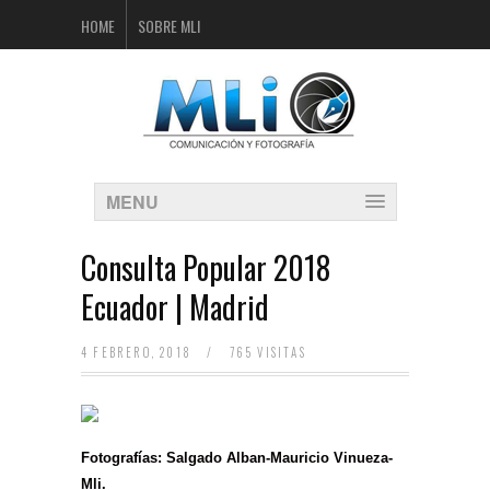
HOME
SOBRE MLI
MENU
Consulta Popular 2018
Ecuador | Madrid
4 FEBRERO, 2018
/
765 VISITAS
Fotografías: Salgado Alban-Mauricio Vinueza-
Mli.