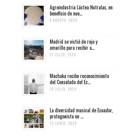
Agroindustria Láctea Nutralac, en
beneficio de nue...
2 AGOSTO, 2026
Madrid se vistió de rojo y
amarillo para recibir a...
21 JULIO, 2026
Machaka recibe reconocimiento
del Consulado del Ec...
15 JULIO, 2026
La diversidad musical de Ecuador,
protagonista en ...
13 JUNIO, 2026