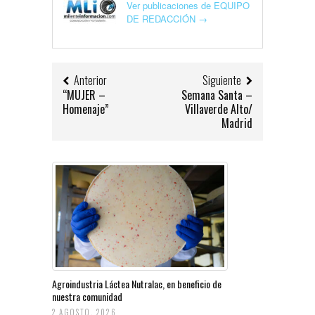
Ver publicaciones de EQUIPO
DE REDACCIÓN
→
Anterior
Siguiente
“MUJER –
Semana Santa –
Homenaje”
Villaverde Alto/
Madrid
Agroindustria Láctea Nutralac, en beneficio de
nuestra comunidad
2 AGOSTO, 2026