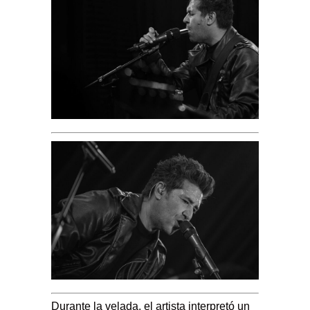
Durante la velada, el artista interpretó un