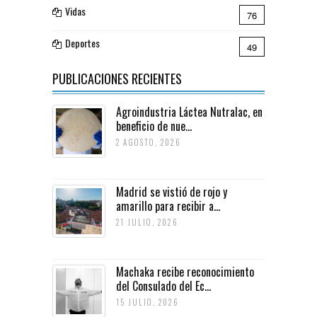
Vidas
76
Deportes
49
PUBLICACIONES RECIENTES
Agroindustria Láctea Nutralac, en
beneficio de nue...
2 AGOSTO, 2026
Madrid se vistió de rojo y
amarillo para recibir a...
21 JULIO, 2026
Machaka recibe reconocimiento
del Consulado del Ec...
15 JULIO, 2026