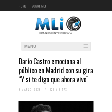
HOME
SOBRE MLI
MENU
Darío Castro emociona al
público en Madrid con su gira
“Y si te digo que ahora vivo”
9 MARZO, 2026
/
129 VISITAS