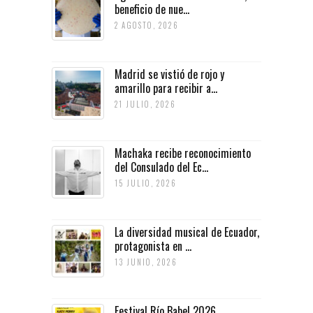
beneficio de nue...
2 AGOSTO, 2026
Madrid se vistió de rojo y
amarillo para recibir a...
21 JULIO, 2026
Machaka recibe reconocimiento
del Consulado del Ec...
15 JULIO, 2026
La diversidad musical de Ecuador,
protagonista en ...
13 JUNIO, 2026
Festival Río Babel 2026