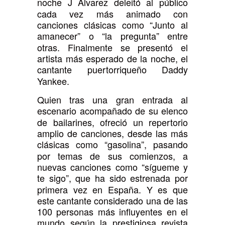
noche J Álvarez deleitó al público
cada vez más animado con
canciones clásicas como “Junto al
amanecer” o “la pregunta” entre
otras. Finalmente se presentó el
artista más esperado de la noche, el
cantante puertorriqueño Daddy
Yankee.
Quien tras una gran entrada al
escenario acompañado de su elenco
de bailarines, ofreció un repertorio
amplio de canciones, desde las más
clásicas como “gasolina”, pasando
por temas de sus comienzos, a
nuevas canciones como “sígueme y
te sigo”, que ha sido estrenada por
primera vez en España. Y es que
este cantante considerado una de las
100 personas más influyentes en el
mundo según la prestigiosa revista