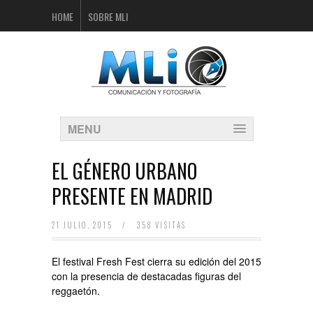
HOME
SOBRE MLI
MENU
EL GÉNERO URBANO
PRESENTE EN MADRID
21 JULIO, 2015
/
358 VISITAS
El festival Fresh Fest cierra su edición del 2015
con la presencia de destacadas figuras del
reggaetón.