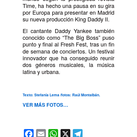
Time, ha hecho una pausa en su gira
por Europa para presentar en Madrid
su nueva producción King Daddy II.
El cantante Daddy Yankee también
conocido como “The Big Boss” puso
punto y final al Fresh Fest, tras un fin
de semana de conciertos. Un festival
innovador que ha conseguido reunir
dos géneros musicales, la música
latina y urbana.
Texto: Stefanía Lema /fotos: Raúl Montalbán.
VER MÁS FOTOS…
Facebook
Email
WhatsApp
X
Telegram