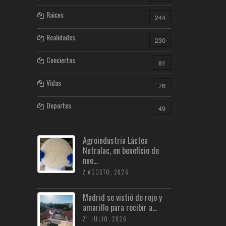
Raices
244
Realidades
230
Conciertos
81
Vidas
76
Deportes
49
Agroindustria Láctea
Nutralac, en beneficio de
nue...
2 AGOSTO, 2026
Madrid se vistió de rojo y
amarillo para recibir a...
21 JULIO, 2026