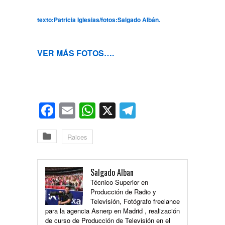
texto:Patricia Iglesias/fotos:Salgado Albán.
VER MÁS FOTOS….
Facebook
Email
WhatsApp
X
Telegram
Raices
Salgado Alban
Técnico Superior en
Producción de Radio y
Televisión, Fotógrafo freelance
para la agencia Asnerp en Madrid , realización
de curso de Producción de Televisión en el