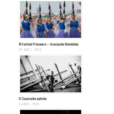
III Festival Primavera – Asociación Rumiñahui
26 ABRIL, 2026
El Cucurucho quiteño
5 ABRIL, 2026