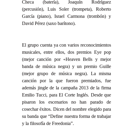
Checa (batería), Joaquín Rodríguez
(percusión), Luis Soler (trompeta), Roberto
García (piano), Israel Carmona (trombón) y
David Pérez (saxo barítono).
El grupo cuenta ya con varios reconocimientos
musicales, entre ellos, dos premios Eye pop
(mejor canción por «Heaven Bells y mejor
banda de música negra) y un premio Guille
(mejor grupo de música negra). La misma
canción por la que fueron premiados, fue
además jingle de la campaña 2013 de la firma
Emilio Tucci, para El Corte Inglés. Desde que
pisaron los escenarios no han parado de
cosechar éxitos. Dicen del nombre elegido para
su banda que “Define nuestra forma de trabajar
y la filosofía de Freedonia”.