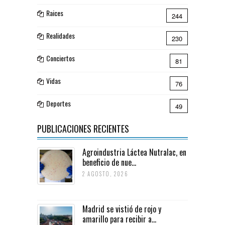
Raices
244
Realidades
230
Conciertos
81
Vidas
76
Deportes
49
PUBLICACIONES RECIENTES
Agroindustria Láctea Nutralac, en
beneficio de nue...
2 AGOSTO, 2026
Madrid se vistió de rojo y
amarillo para recibir a...