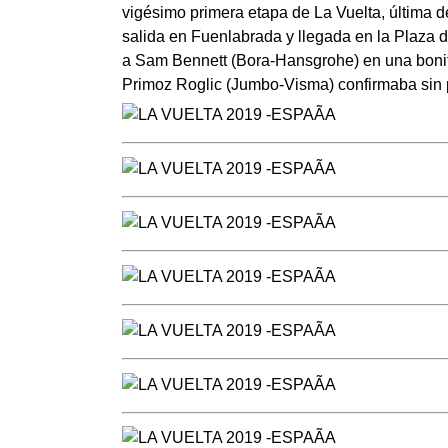
vigésimo primera etapa de La Vuelta, última d
salida en Fuenlabrada y llegada en la Plaza 
a Sam Bennett (Bora-Hansgrohe) en una bonita 
Primoz Roglic (Jumbo-Visma) confirmaba sin p