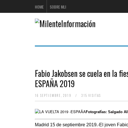
HOME
SOBRE MLI
Fabio Jakobsen se cuela en la f
ESPAÑA 2019
16 SEPTIEMBRE, 2019
/
315 VISITAS
Fotografías: Salgado Al
Madrid 15 de septiembre 2019.-El joven Fabio