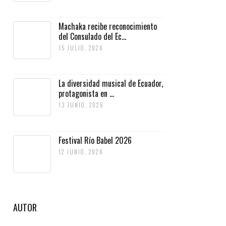
Machaka recibe reconocimiento
del Consulado del Ec...
15 JULIO, 2026
La diversidad musical de Ecuador,
protagonista en ...
13 JUNIO, 2026
Festival Río Babel 2026
12 JUNIO, 2026
AUTOR