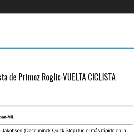
iesta de Primoz Roglic-VUELTA CICLISTA
ban-Mli.
 Jakobsen (Deceuninck-Quick Step) fue el más rápido en la