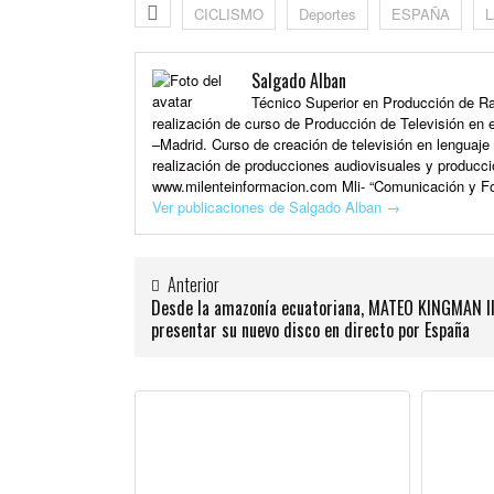
CICLISMO
Deportes
ESPAÑA
L
Salgado Alban
Técnico Superior en Producción de Rad
realización de curso de Producción de Televisión en e
–Madrid. Curso de creación de televisión en lenguaj
realización de producciones audiovisuales y producci
www.milenteinformacion.com Mli- “Comunicación y Fo
Ver publicaciones de Salgado Alban
→
Anterior
Desde la amazonía ecuatoriana, MATEO KINGMAN l
presentar su nuevo disco en directo por España