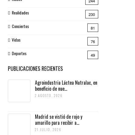
244
Realidades
230
Conciertos
81
Vidas
76
Deportes
49
PUBLICACIONES RECIENTES
Agroindustria Láctea Nutralac, en
beneficio de nue...
2 AGOSTO, 2026
Madrid se vistió de rojo y
amarillo para recibir a...
21 JULIO, 2026