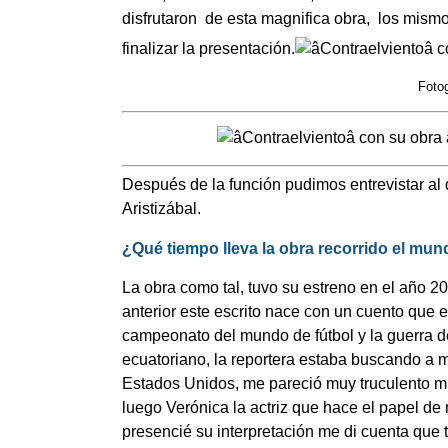
disfrutaron
de esta magnifica obra,
los mismo
finalizar la presentación.
Fotog
Después de la función pudimos entrevistar al di
Aristizábal.
¿Qué tiempo lleva la obra recorrido el mu
La obra como tal, tuvo su estreno en el año 20
anterior este escrito nace con un cuento que es
campeonato del mundo de fútbol y la guerra de 
ecuatoriano, la reportera estaba buscando a 
Estados Unidos, me pareció muy truculento muy
luego Verónica la actriz que hace el papel de
presencié su interpretación me di cuenta que t