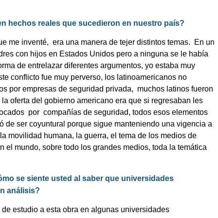
n hechos reales que sucedieron en nuestro país?
que me inventé,
era una manera de tejer distintos temas.
En un
dres con hijos en Estados Unidos pero a ninguna se le había
orma de entrelazar diferentes argumentos, yo estaba muy
ste conflicto fue muy perverso, los latinoamericanos no
dos por empresas de seguridad privada,
muchos latinos fueron
la oferta del gobierno americano era que si regresaban les
locados
por
compañías de seguridad, todos esos elementos
jó de ser coyuntural porque sigue manteniendo una vigencia a
la movilidad humana, la guerra, el tema de los medios de
 el mundo, sobre todo los grandes medios, toda la temática
ómo se siente usted al saber que universidades
n análisis?
de estudio a esta obra en algunas universidades