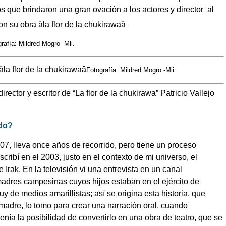
s que brindaron una gran ovación a los actores y director
al
rafía: Mildred Mogro -Mli.
Fotografía: Mildred Mogro -Mli.
rector y escritor de “La flor de la chukirawa” Patricio Vallejo
ndo?
07, lleva once años de recorrido, pero tiene un proceso
cribí en el 2003, justo en el contexto de mi universo, el
Irak. En la televisión vi una entrevista en un canal
madres campesinas cuyos hijos estaban en el ejército de
 de medios amarillistas; así se origina esta historia, que
 madre, lo tomo para crear una narración oral, cuando
enía la posibilidad de convertirlo en una obra de teatro, que se