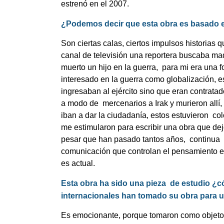
estrenó en el 2007.
¿
Podemos decir que esta obra es basado e
Son ciertas calas, ciertos impulsos historias 
canal de televisión una reportera buscaba ma
muerto un hijo en la guerra,
para mi era una f
interesado en la guerra como globalización, e
ingresaban al ejército sino que eran contrata
a modo de
mercenarios a Irak y murieron allí,
iban a dar la ciudadanía, estos estuvieron
co
me estimularon para escribir una obra que de
pesar que han pasado tantos años,
continua
comunicación que controlan el pensamiento en
es actual.
Esta obra ha sido una pieza
de estudio ¿c
internacionales han tomado su obra para u
Es emocionante, porque tomaron como objeto 