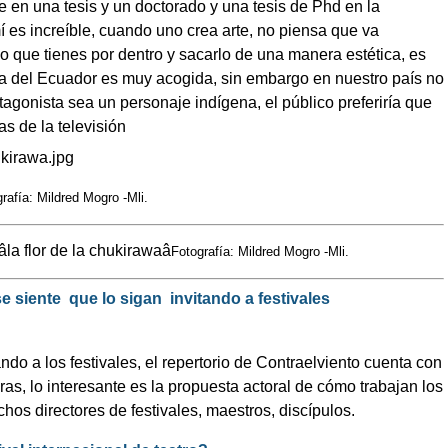
e en una tesis y un doctorado y una tesis de Phd en la
 es increíble, cuando uno crea arte, no piensa que va
 lo que tienes por dentro y sacarlo de una manera estética, es
ra del Ecuador es muy acogida, sin embargo en nuestro país no
gonista sea un personaje indígena, el público preferiría que
s de la televisión
rafía: Mildred Mogro -Mli.
Fotografía: Mildred Mogro -Mli.
e siente
que lo sigan
invitando a festivales
do a los festivales, el repertorio de Contraelviento cuenta con
ras, lo interesante es la propuesta actoral de cómo trabajan los
hos directores de festivales, maestros, discípulos.