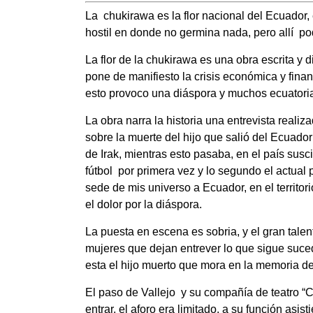
La
chukirawa es la flor nacional del Ecuador
hostil en donde no germina nada, pero allí
po
La flor de la chukirawa es una obra escrita y di
pone de manifiesto la crisis económica y finan
esto provoco una diáspora y muchos ecuatorian
La obra narra la historia una entrevista reali
sobre la muerte del hijo que salió del Ecuador
de Irak, mientras esto pasaba, en el país sus
fútbol
por primera vez y lo segundo el actual
sede de mis universo a Ecuador, en el territo
el dolor por la diáspora.
La puesta en escena es sobria, y el gran tale
mujeres que dejan entrever lo que sigue suc
esta el hijo muerto que mora en la memoria de
El paso de Vallejo
y su compañía de teatro “C
entrar, el aforo era limitado, a su función asist