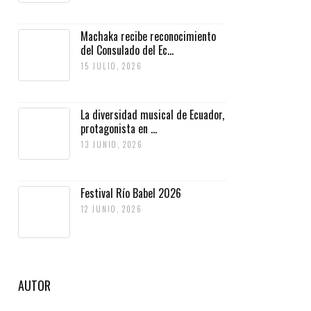
Machaka recibe reconocimiento
del Consulado del Ec...
15 JULIO, 2026
La diversidad musical de Ecuador,
protagonista en ...
13 JUNIO, 2026
Festival Río Babel 2026
12 JUNIO, 2026
AUTOR