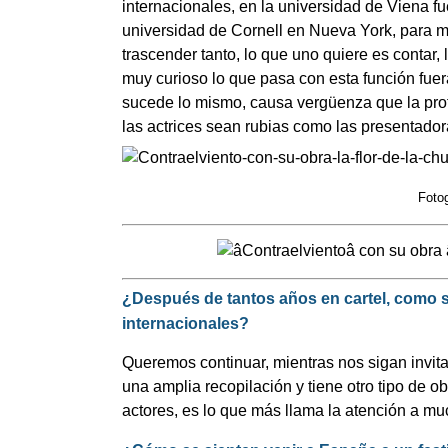
internacionales, en la universidad de Viena fu
universidad de Cornell en Nueva York, para mí
trascender tanto, lo que uno quiere es contar,
muy curioso lo que pasa con esta función fue
sucede lo mismo, causa vergüenza que la prota
las actrices sean rubias como las presentadora
Fotog
¿Después de tantos años en cartel, como s
internacionales?
Queremos continuar, mientras nos sigan invitan
una amplia recopilación y tiene otro tipo de ob
actores, es lo que más llama la atención a muc