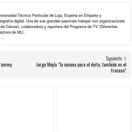
iversidad Técnica Particular de Loja, Experta en Etiqueta y
ografía digital. Una de sus grandes pasiones trabajar con organizaciones
de Calvas), colaboradora y reportera del Programa de TV “Diferentes
dactora de MLI.
→
Siguiente
 grammy
Jorge Mejía “la vacuna para el éxito, también es el
fracaso”