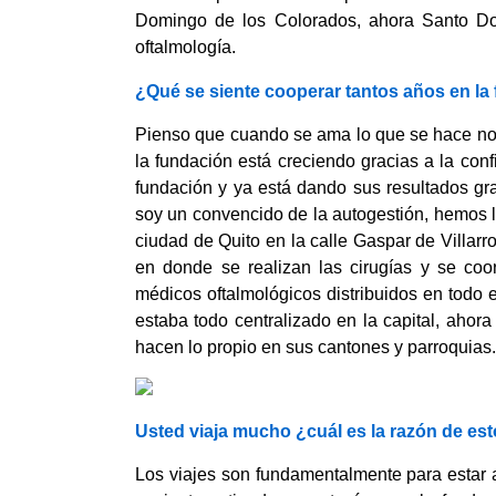
Domingo de los Colorados, ahora Santo Dom
oftalmología.
¿Qué se siente cooperar tantos años en la
Pienso que cuando se ama lo que se hace no ex
la fundación está creciendo gracias a la con
fundación y ya está dando sus resultados gra
soy un convencido de la autogestión, hemos l
ciudad de Quito en la calle Gaspar de Villar
en donde se realizan las cirugías y se coo
médicos oftalmológicos distribuidos en todo 
estaba todo centralizado en la capital, ahora
hacen lo propio en sus cantones y parroquias.
Usted viaja mucho ¿cuál es la razón de est
Los viajes son fundamentalmente para estar a