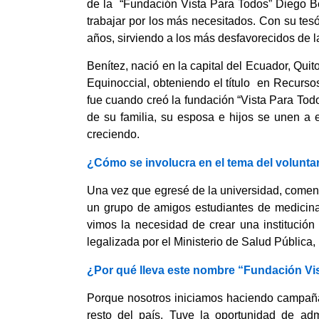
de la “Fundación Vista Para Todos” Diego Be
trabajar por los más necesitados. Con su tes
años, sirviendo a los más desfavorecidos de l
Benítez, nació en la capital del Ecuador, Quit
Equinoccial, obteniendo el título en Recurs
fue cuando creó la fundación “Vista Para Tod
de su familia, su esposa e hijos se unen a e
creciendo.
¿Cómo se involucra en el tema del volunta
Una vez que egresé de la universidad, comenc
un grupo de amigos estudiantes de medicina
vimos la necesidad de crear una institución
legalizada por el Ministerio de Salud Pública
¿Por qué lleva este nombre “Fundación Vi
Porque nosotros iniciamos haciendo campañas
resto del país. Tuve la oportunidad de adm