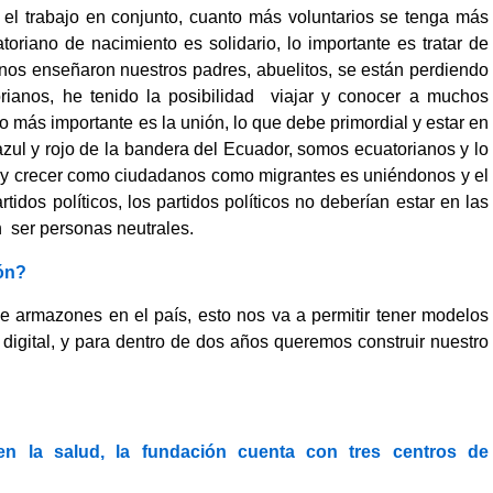
 el trabajo en conjunto, cuanto más voluntarios se tenga más
toriano de nacimiento es solidario, lo importante es tratar de
 nos enseñaron nuestros padres, abuelitos, se están perdiendo
ianos, he tenido la posibilidad viajar y conocer a muchos
o más importante es la unión, lo que debe primordial y estar en
azul y rojo de la bandera del Ecuador, somos ecuatorianos y lo
s y crecer como ciudadanos como migrantes es uniéndonos y el
idos políticos, los partidos políticos no deberían estar en las
n ser personas neutrales.
ión?
e armazones en el país, esto nos va a permitir tener modelos
digital, y para dentro de dos años queremos construir nuestro
en la salud, la fundación cuenta con tres centros de