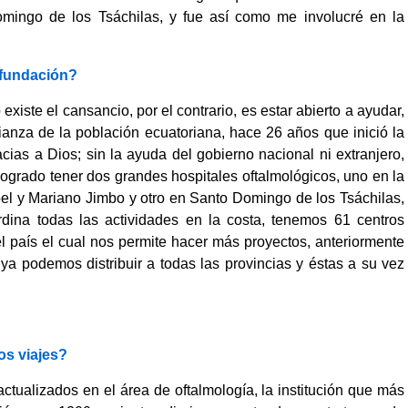
ingo de los Tsáchilas, y fue así como me involucré en la
 fundación?
iste el cansancio, por el contrario, es estar abierto a ayudar,
fianza de la población ecuatoriana, hace 26 años que inició la
cias a Dios; sin la ayuda del gobierno nacional ni extranjero,
ogrado tener dos grandes hospitales oftalmológicos, uno en la
roel y Mariano Jimbo y otro en Santo Domingo de los Tsáchilas,
rdina todas las actividades en la costa, tenemos 61 centros
el país el cual nos permite hacer más proyectos, anteriormente
 ya podemos distribuir a todas las provincias y éstas a su vez
os viajes?
ctualizados en el área de oftalmología, la institución que más