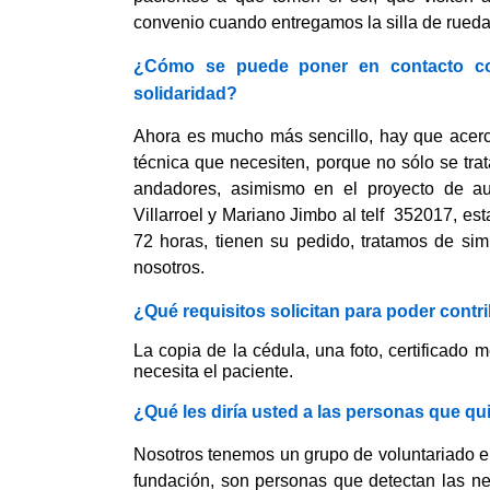
convenio cuando entregamos la silla de rueda
¿Cómo se puede poner en contacto con
solidaridad?
Ahora es mucho más sencillo, hay que acercar
técnica que necesiten, porque no sólo se tra
andadores, asimismo en el proyecto de au
Villarroel y Mariano Jimbo al telf 352017, e
72 horas, tienen su pedido, tratamos de simpl
nosotros.
¿Qué requisitos solicitan para poder contr
La copia de la cédula, una foto, certificado 
necesita el paciente.
¿Qué les diría usted a las personas que qu
Nosotros tenemos un grupo de voluntariado en 
fundación, son personas que detectan las n