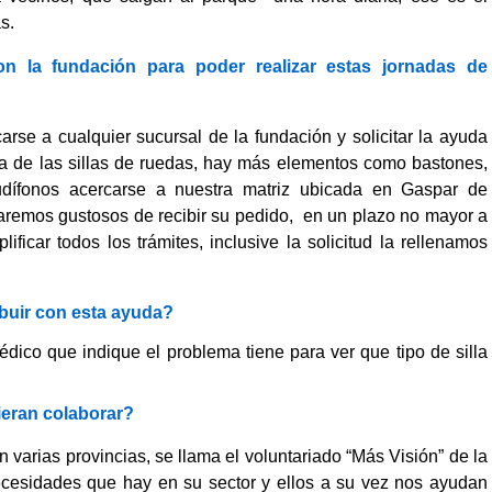
s.
 la fundación para poder realizar estas jornadas de
se a cualquier sucursal de la fundación y solicitar la ayuda
ta de las sillas de ruedas, hay más elementos como bastones,
dífonos acercarse a nuestra matriz ubicada en Gaspar de
staremos gustosos de recibir su pedido, en un plazo no mayor a
ificar todos los trámites, inclusive la solicitud la rellenamos
ibuir con esta ayuda?
médico que indique el problema tiene para ver que tipo de silla
ieran colaborar?
varias provincias, se llama el voluntariado “Más Visión” de la
ecesidades que hay en su sector y ellos a su vez nos ayudan