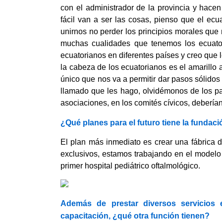
con el administrador de la provincia y hacen
fácil van a ser las cosas, pienso que el ecua
unirnos no perder los principios morales que
muchas cualidades que tenemos los ecuator
ecuatorianos en diferentes países y creo que l
la cabeza de los ecuatorianos es el amarillo 
único que nos va a permitir dar pasos sólido
llamado que les hago, olvidémonos de los part
asociaciones, en los comités cívicos, debería
¿Qué planes para el futuro tiene la fundac
El plan más inmediato es crear una fábrica d
exclusivos, estamos trabajando en el modelo 
primer hospital pediátrico oftalmológico.
Además de prestar diversos servicios 
capacitación,
¿qué otra función tienen?