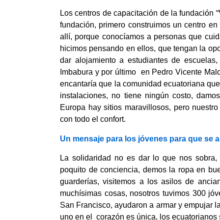
Los centros de capacitación de la fundación “V
fundación, primero construimos un centro en
allí, porque conocíamos a personas que cuid
hicimos pensando en ellos, que tengan la opo
dar alojamiento a estudiantes de escuelas,
Imbabura y por último en Pedro Vicente Mal
encantaría que la comunidad ecuatoriana que
instalaciones, no tiene ningún costo, damos
Europa hay sitios maravillosos, pero nuestro
con todo el confort.
Un mensaje para los jóvenes para que se an
La solidaridad no es dar lo que nos sobra
poquito de conciencia, demos la ropa en bue
guarderías, visitemos a los asilos de anci
muchísimas cosas, nosotros tuvimos 300 jóv
San Francisco, ayudaron a armar y empujar las
uno en el corazón es única, los ecuatorianos 