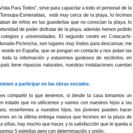
ista Para Todos”, sirve para capacitar a todo el personal de la
 Tonsupa-Esmeraldas, está muy cerca de la playa, lo hicimos
aban de niños en las guarderías que no conocían la playa, lo
rtunidad de poder disfrutar de la playa, además hemos podido
 colegios y universidades. El segundo centro en Cotacachi-
donado-Pichincha, son lugares muy lindos para descansar, me
 reside en España, que se pongan en contacto y nos pidan las
 toda la información y estaremos gustosos de recibirlos, en
 país tiene riquezas naturales, nuestras instalaciones cuentan
imen a participar en las obras sociales.
, es compartir lo que tenemos, si desde la casa tomamos un
n estado que no utilicemos y vamos con nuestros hijos a las
anos, enseñemos a nuestros hijos, los jóvenes pueden hacer
enes en la última entrega masiva que hicimos en la plaza de
 sillas, hay mucho que hacer, y la satisfacción que le queda a
somos 5 estrellas pero con determinación y unión.