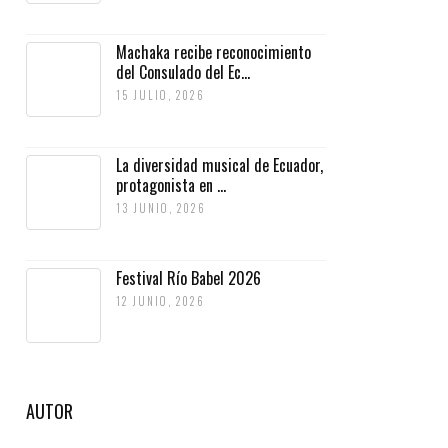
Machaka recibe reconocimiento
del Consulado del Ec...
15 JULIO, 2026
La diversidad musical de Ecuador,
protagonista en ...
13 JUNIO, 2026
Festival Río Babel 2026
12 JUNIO, 2026
AUTOR