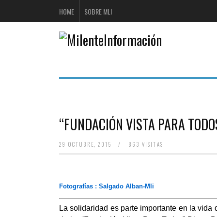
HOME
SOBRE MLI
“FUNDACIÓN VISTA PARA TODOS” 
29 OCTUBRE, 2015
/
863 VISITAS
Fotografías : Salgado Alban-Mli
La solidaridad es parte importante en la vida