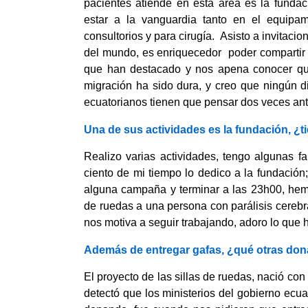
pacientes atiende en esta área es la funda
estar a la vanguardia tanto en el equipam
consultorios y para cirugía. Asisto a invitaci
del mundo, es enriquecedor poder compartir 
que han destacado y nos apena conocer que 
migración ha sido dura, y creo que ningún di
ecuatorianos tienen que pensar dos veces ante
Una de sus actividades es la fundación, ¿t
Realizo varias actividades, tengo algunas fa
ciento de mi tiempo lo dedico a la fundación
alguna campaña y terminar a las 23h00, hem
de ruedas a una persona con parálisis cerebra
nos motiva a seguir trabajando, adoro lo que 
Además de entregar gafas, ¿qué otras don
El proyecto de las sillas de ruedas, nació co
detectó que los ministerios del gobierno ecua