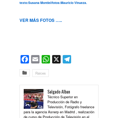
texto:Susana Montiel/fotos:Mauricio Vinueza.
VER MÁS FOTOS …..
Facebook
Email
WhatsApp
X
Telegram
Raices
Salgado Alban
Técnico Superior en
Producción de Radio y
Televisión, Fotógrafo freelance
para la agencia Asnerp en Madrid , realización
de curso de Producción de Televisión en el