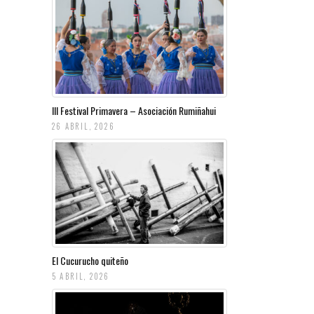
III Festival Primavera – Asociación Rumiñahui
26 ABRIL, 2026
El Cucurucho quiteño
5 ABRIL, 2026