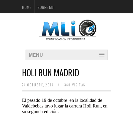
HOME
SOBRE MLI
MENU
HOLI RUN MADRID
24 OCTUBRE, 2014
/
340 VISITAS
El pasado 19 de octubre en la localidad de
Valdebebas tuvo lugar la carrera Holi Run, en
su segunda edición.