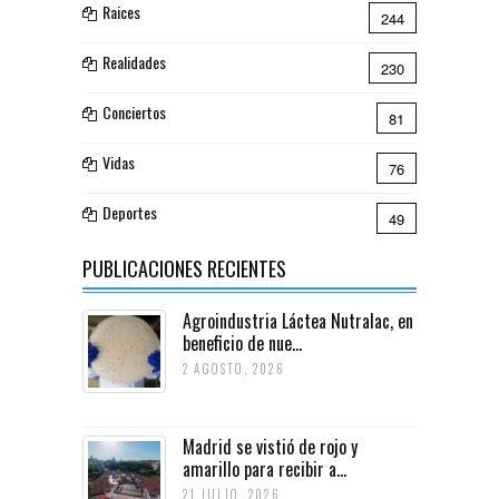
Raices
244
Realidades
230
Conciertos
81
Vidas
76
Deportes
49
PUBLICACIONES RECIENTES
Agroindustria Láctea Nutralac, en
beneficio de nue...
2 AGOSTO, 2026
Madrid se vistió de rojo y
amarillo para recibir a...
21 JULIO, 2026