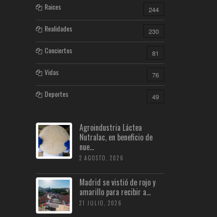
Raices
244
Realidades
230
Conciertos
81
Vidas
76
Deportes
49
Agroindustria Láctea
Nutralac, en beneficio de
nue...
2 AGOSTO, 2026
Madrid se vistió de rojo y
amarillo para recibir a...
21 JULIO, 2026