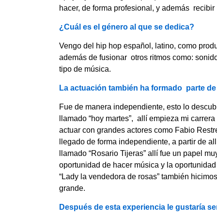
hacer, de forma profesional, y además recibir
¿Cuál es el género al que se dedica?
Vengo del hip hop español, latino, como produ
además de fusionar otros ritmos como: sonido
tipo de música.
La actuación también ha formado parte de
Fue de manera independiente, esto lo descubr
llamado “hoy martes”, allí empieza mi carrera
actuar con grandes actores como Fabio Restrep
llegado de forma independiente, a partir de al
llamado “Rosario Tijeras” allí fue un papel mu
oportunidad de hacer música y la oportunidad
“Lady la vendedora de rosas” también hicimos
grande.
Después de esta experiencia le gustaría se