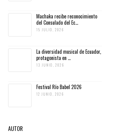
Machaka recibe reconocimiento
del Consulado del Ec...
15 JULIO, 2026
La diversidad musical de Ecuador,
protagonista en ...
13 JUNIO, 2026
Festival Río Babel 2026
12 JUNIO, 2026
AUTOR