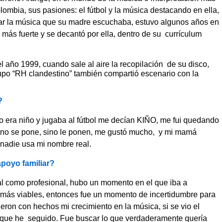
mbia, sus pasiones: el fútbol y la música destacando en ella,
tar la música que su madre escuchaba, estuvo algunos años en
 más fuerte y se decantó por ella, dentro de su currículum
l año 1999, cuando sale al aire la recopilación de su disco,
rupo “RH clandestino” también compartió escenario con la
?
era niño y jugaba al fútbol me decían KIÑO, me fui quedando
no se pone, sino le ponen, me gustó mucho, y mi mamá
 nadie usa mi nombre real.
 apoyo familiar?
l como profesional, hubo un momento en el que iba a
 más viables, entonces fue un momento de incertidumbre para
eron con hechos mi crecimiento en la música, si se vio el
o que he seguido. Fue buscar lo que verdaderamente quería