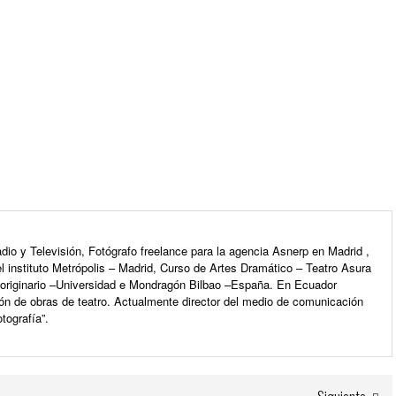
m
io y Televisión, Fotógrafo freelance para la agencia Asnerp en Madrid ,
l instituto Metrópolis – Madrid, Curso de Artes Dramático – Teatro Asura
e originario –Universidad e Mondragón Bilbao –España. En Ecuador
ón de obras de teatro. Actualmente director del medio de comunicación
tografía”.