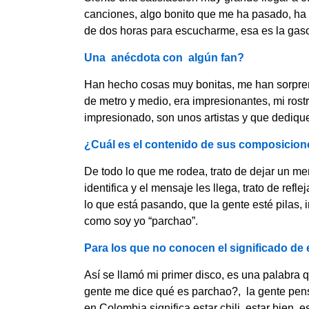
canciones, algo bonito que me ha pasado, ha
de dos horas para escucharme, esa es la gasol
Una anécdota con algún fan?
Han hecho cosas muy bonitas, me han sorpren
de metro y medio, era impresionantes, mi rost
impresionado, son unos artistas y que dedique
¿Cuál es el contenido de sus composicio
De todo lo que me rodea, trato de dejar un m
identifica y el mensaje les llega, trato de ref
lo que está pasando, que la gente esté pilas, 
como soy yo “parchao”.
Para los que no conocen el significado de
Así se llamó mi primer disco, es una palabra 
gente me dice qué es parchao?, la gente pen
en Colombia significa estar chili, estar bien, e