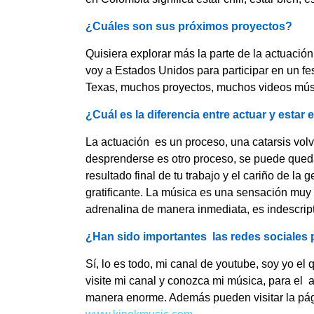
¿Cuáles son sus próximos proyectos?
Quisiera explorar más la parte de la actuació
voy a Estados Unidos para participar en un fe
Texas, muchos proyectos, muchos videos músic
¿Cuál es la diferencia entre actuar y estar
La actuación es un proceso, una catarsis volv
desprenderse es otro proceso, se puede queda
resultado final de tu trabajo y el cariño de la
gratificante. La música es una sensación muy 
adrenalina de manera inmediata, es indescript
¿Han sido importantes las redes sociales 
Sí, lo es todo, mi canal de youtube, soy yo el
visite mi canal y conozca mi música, para el 
manera enorme. Además pueden visitar la pági