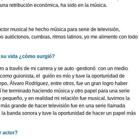
 una retribución económica, ha sido en la música.
ctor musical he hecho música para serie de televisión,
s autóctonos, cumbias, ritmos latinos, yo me alimento con todo
 su vida ¿cómo surgió?
o a través de mi carrera y se auto -gestionó con un medio
 como guionista, el guión es mío y tuve la oportunidad de
o, Álvaro Rodríguez, entre otros, fue un gran logro haber
lí he terminado haciendo música y otro papel para una serie
y pequeño, y en realidad mi relación fue musical, tuvimos la
 más grande de hacer televisión fue en una serie llamada
 la banda sonora y tuve la oportunidad de hacer un papel más
r actor?