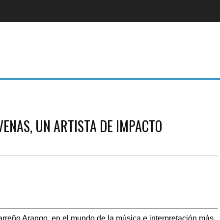
VENAS, UN ARTISTA DE IMPACTO
arreño Arango, en el mundo de la música e interpretación más