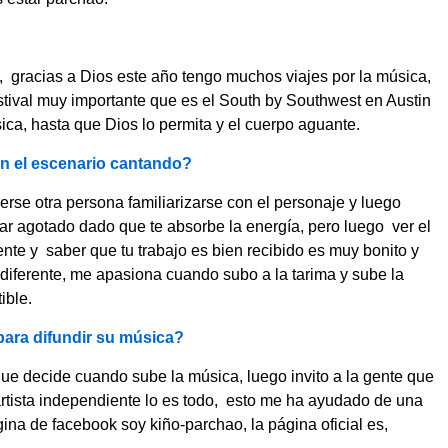
n, gracias a Dios este año tengo muchos viajes por la música,
stival muy importante que es el South by Southwest en Austin
a, hasta que Dios lo permita y el cuerpo aguante.
 en el escenario cantando?
erse otra persona familiarizarse con el personaje y luego
r agotado dado que te absorbe la energía, pero luego ver el
 gente y saber que tu trabajo es bien recibido es muy bonito y
diferente, me apasiona cuando subo a la tarima y sube la
ible.
para difundir su música?
 que decide cuando sube la música, luego invito a la gente que
artista independiente lo es todo, esto me ha ayudado de una
na de facebook soy kiño-parchao, la página oficial es,