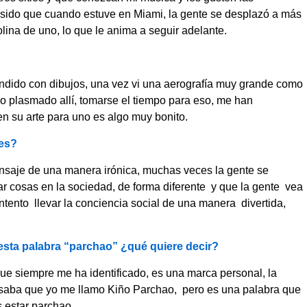
 sido que cuando estuve en Miami, la gente se desplazó a más
ina de uno, lo que le anima a seguir adelante.
dido con dibujos, una vez vi una aerografía muy grande como
ro plasmado allí, tomarse el tiempo para eso, me han
n su arte para uno es algo muy bonito.
nes?
ensaje de una manera irónica, muchas veces la gente se
lejar cosas en la sociedad, de forma diferente y que la gente vea
intento llevar la conciencia social de una manera divertida,
 esta palabra “parchao” ¿qué quiere decir?
que siempre me ha identificado, es una marca personal, la
saba que yo me llamo Kiño Parchao, pero es una palabra que
s estar parchao.