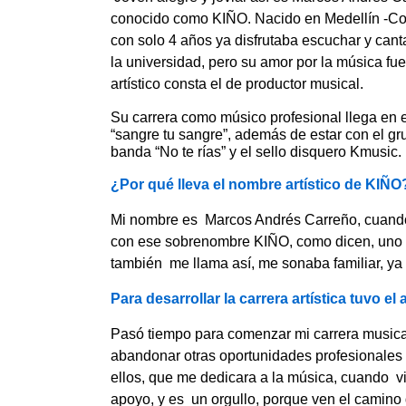
conocido como KIÑO. Nacido en Medellín -Colo
con solo 4 años ya disfrutaba escuchar y can
la universidad, pero su amor por la música fue
artístico consta el de productor musical.
Su carrera como músico profesional llega en e
“sangre tu sangre”, además de estar con el g
banda “No te rías” y el sello disquero Kmusic.
¿Por qué lleva el nombre artístico de KIÑO
Mi nombre es Marcos Andrés Carreño, cuando 
con ese sobrenombre KIÑO, como dicen, uno 
también me llama así, me sonaba familiar, ya
Para desarrollar la carrera artística tuvo el
Pasó tiempo para comenzar mi carrera musica
abandonar otras oportunidades profesionales
ellos, que me dedicara a la música, cuando vi
apoyo, y es un orgullo, porque ven el camin