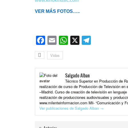
www.kinokmusic.com
VER MÁS FOTOS…..
Facebook
Email
WhatsApp
X
Telegra
Vidas
Salgado Alban
Técnico Superior en Producción de Rad
realización de curso de Producción de Televisión en e
–Madrid. Curso de creación de televisión en lenguaj
realización de producciones audiovisuales y producci
www.milenteinformacion.com Mli- “Comunicación y Fo
Ver publicaciones de Salgado Alban
→