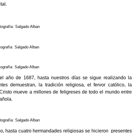
tal.
tografía: Salgado Alban
tografía: Salgado Alban
tografía: Salgado Alban
l año de 1687, hasta nuestros días se sigue realizando la
s demuestran, la tradición religiosa, el fervor católico, la
 Cristo mueve a millones de feligreses de todo el mundo entre
añola.
tografía: Salgado Alban
so, hasta cuatro hermandades religiosas se hicieron presentes