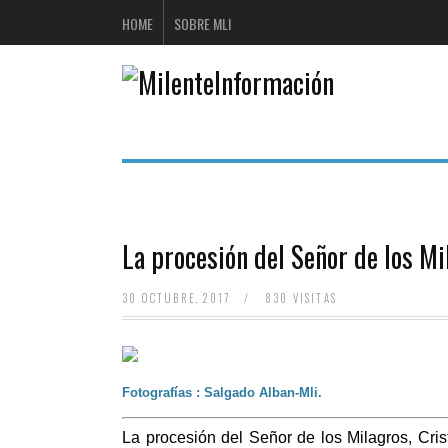
HOME
SOBRE MLI
La procesión del Señor de los M
30 OCTUBRE, 2017
/
830 VISITAS
Fotografías
: Salgado Alban-Mli.
La procesión del Señor de los Milagros, Cr