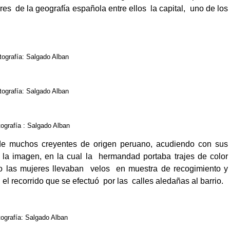
ares de la geografía española entre ellos la capital, uno de los
tografía: Salgado Alban
tografía: Salgado Alban
ografía : Salgado Alban
e muchos creyentes de origen peruano, acudiendo con sus
e la imagen, en la cual la hermandad portaba trajes de color
o las mujeres llevaban velos en muestra de recogimiento y
l recorrido que se efectuó por las calles aledañas al barrio.
tografía: Salgado Alban