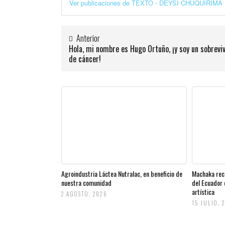
Ver publicaciones de TEXTO - DEYSI CHUQUIRIMA
Anterior
Hola, mi nombre es Hugo Ortuño, ¡y soy un sobrevi
de cáncer!
Agroindustria Láctea Nutralac, en beneficio de
Machaka rec
nuestra comunidad
del Ecuador 
artística
2 AGOSTO, 2026
15 JULIO, 