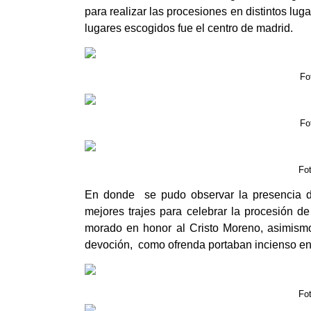
para realizar las procesiones en distintos lug
lugares escogidos fue el centro de madrid.
Fo
Fo
Fot
En donde se pudo observar la presencia d
mejores trajes para celebrar la procesión d
morado en honor al Cristo Moreno, asimism
devoción, como ofrenda portaban incienso en e
Fo