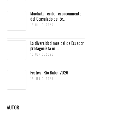
Machaka recibe reconocimiento
del Consulado del Ec...
15 JULIO, 2026
La diversidad musical de Ecuador,
protagonista en ...
13 JUNIO, 2026
Festival Río Babel 2026
12 JUNIO, 2026
AUTOR