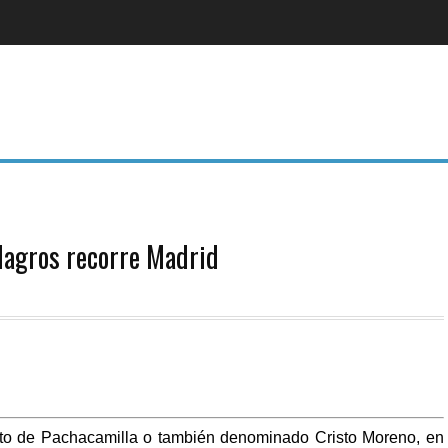
ilagros recorre Madrid
isto de Pachacamilla o también denominado Cristo Moreno, en