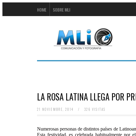
HOME
SOBRE MLI
LA ROSA LATINA LLEGA POR P
21 NOVIEMBRE, 2014
/
326 VISITAS
Numerosas personas de distintos países de Latinoamé
Esta festividad, es celebrada habitualmente por 