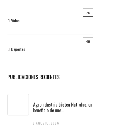
76
Vidas
49
Deportes
PUBLICACIONES RECIENTES
Agroindustria Láctea Nutralac, en
beneficio de nue...
2 AGOSTO, 2026