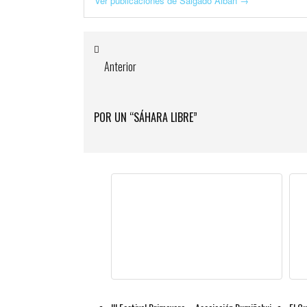
Ver publicaciones de Salgado Alban
→
Anterior
POR UN “SÁHARA LIBRE”