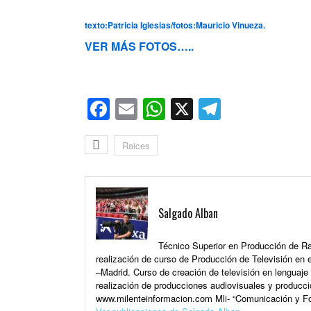
texto:Patricia Iglesias/fotos:Mauricio Vinueza.
VER MÁS FOTOS…..
Facebook
Email
WhatsApp
X
Telegra
Raices
Salgado Alban
Técnico Superior en Producción de Rad
realización de curso de Producción de Televisión en e
–Madrid. Curso de creación de televisión en lenguaj
realización de producciones audiovisuales y producci
www.milenteinformacion.com Mli- “Comunicación y Fo