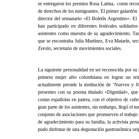
se entregaron los premios Rosa Latina, como recon
de derechos de los inmigrantes. El primer galardón
director del semanario «El Boletín Argentino». El
han participado en diferentes festivales solidari
asistentes como muestra de su agradecimiento. Tam
que se encontraba Julia Martínez, Eva Matarín, se
Zerolo, secretario de movimientos sociales.
La siguiente personalidad en ser reconocida por su
primera mujer afro colombiana en lograr un r
actualmente preside la institución de ‘Nuevos y J
presentes con su poema titulado «Dignidad», que r
costas españolas en patera, con el objetivo de cub
gran parte de los asistentes, sin embargo, llegó el
conjunto de asociaciones que promueven el trabajo e
de agradecimiento para su familia, la activista pe
pudo disfrutar de una degustación gastronómica origi