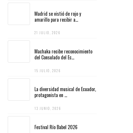
Madrid se vistió de rojo y
amarillo para recibir a...
21 JULIO, 2026
Machaka recibe reconocimiento
del Consulado del Ec...
15 JULIO, 2026
La diversidad musical de Ecuador,
protagonista en ...
13 JUNIO, 2026
Festival Río Babel 2026