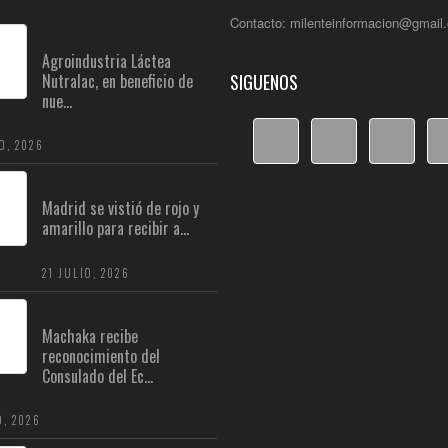
Contacto: milenteinformacion@gmail
Agroindustria Láctea
Nutralac, en beneficio de
SIGUENOS
nue...
O, 2026
Madrid se vistió de rojo y
amarillo para recibir a...
21 JULIO, 2026
Machaka recibe
reconocimiento del
Consulado del Ec...
O, 2026