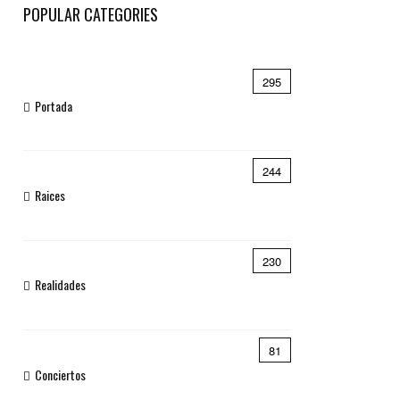
POPULAR CATEGORIES
295
Portada
244
Raices
230
Realidades
81
Conciertos