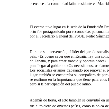
acercarse a la comunidad latina residente en Madrid
El evento tuvo lugar en la sede de la Fundación Pr
acto fue protagonizado por reconocidas personalid
por el Secretario General del PSOE, Pedro Sánchez,
Durante su intervención, el líder del partido sociali
país: «Es bueno saber que en España hay una comun
de España, y para crear trabajo y oportunidades».
para llegar al gobierno: «Os necesitamos, os damos
Los socialistas estamos trabajando por renovar el p
lugar también se encontraba su compañero de parti
se reafirmó en la importancia que tiene para ellos 
pero si la participación del pueblo latino.
Además de fiesta, el acto también se convirtió en un
fue el folclore de diversos países, como la polca 