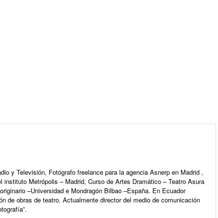
m
io y Televisión, Fotógrafo freelance para la agencia Asnerp en Madrid ,
l instituto Metrópolis – Madrid, Curso de Artes Dramático – Teatro Asura
e originario –Universidad e Mondragón Bilbao –España. En Ecuador
ón de obras de teatro. Actualmente director del medio de comunicación
tografía”.