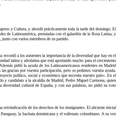
.
ogreso y Cultura, y abordó prácticamente toda la tarde del domingo. El
ades de Latinoamérica, premiadas con el galardón de la Rosa Latina, y
 junto con varios miembros de su partido.
sta recordó a los asistentes la importancia de la diversidad que hay en el
idad latina y afrolatina que está aportando mucho para el crecimiento
 Además pidió la ayuda de los Latinoamericanos residentes en Madrid
 las gracias por vuestra participación, pero os pedimos vuestra ayuda.
royecto político, social y económico que necesita nuestro país». En el
do y candidato a la alcaldía de Madrid, Pedro Miguel Carmona, quien
la diversidad cultural de España, y con sus palabras, no pidió su voto
a reivindicación de los derechos de los inmigrantes. El aliciente inicial
de Paraguay, la bachata dominicana y el vallenato colombiano. A su vez