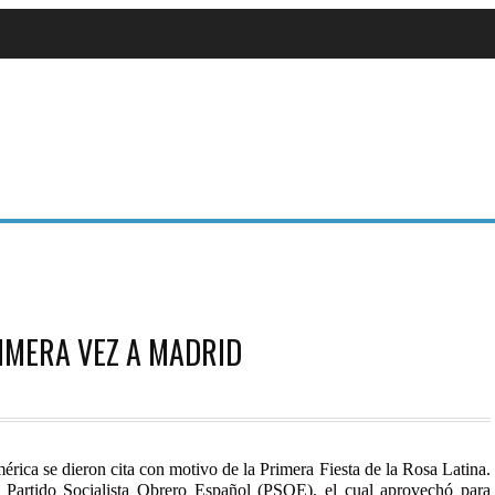
RIMERA VEZ A MADRID
rica se dieron cita con motivo de la Primera Fiesta de la Rosa Latina.
el Partido Socialista Obrero Español (PSOE), el cual aprovechó para