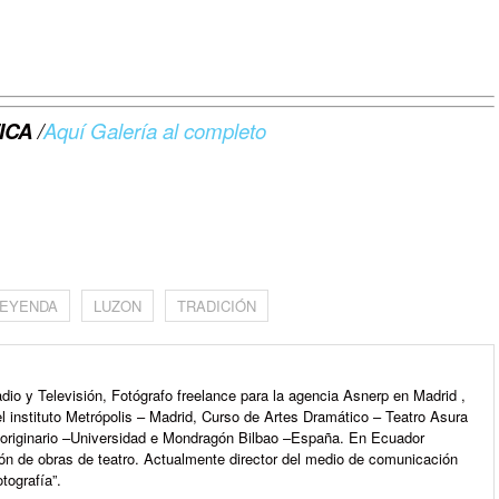
ICA
/
Aquí Galería al completo
m
LEYENDA
LUZON
TRADICIÓN
io y Televisión, Fotógrafo freelance para la agencia Asnerp en Madrid ,
l instituto Metrópolis – Madrid, Curso de Artes Dramático – Teatro Asura
e originario –Universidad e Mondragón Bilbao –España. En Ecuador
ón de obras de teatro. Actualmente director del medio de comunicación
tografía”.