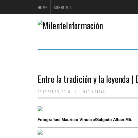
HOME
SOBRE MLI
Entre la tradición y la leyenda
25 FEBRERO, 2018
/
1910 VISITAS
Fotografías: Mauricio Vinueza/Salgado Alban-Mli.