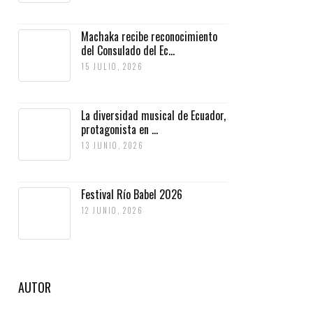
Machaka recibe reconocimiento
del Consulado del Ec...
15 JULIO, 2026
La diversidad musical de Ecuador,
protagonista en ...
13 JUNIO, 2026
Festival Río Babel 2026
12 JUNIO, 2026
AUTOR