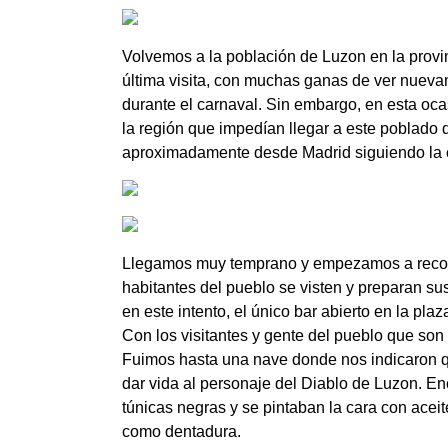
Volvemos a la población de Luzon en la prov
última visita, con muchas ganas de ver nueva
durante el carnaval. Sin embargo, en esta oca
la región que impedían llegar a este poblado 
aproximadamente desde Madrid siguiendo la c
Llegamos muy temprano y empezamos a recorre
habitantes del pueblo se visten y preparan su
en este intento, el único bar abierto en la plaz
Con los visitantes y gente del pueblo que son 
Fuimos hasta una nave donde nos indicaron qu
dar vida al personaje del Diablo de Luzon. E
túnicas negras y se pintaban la cara con acei
como dentadura.