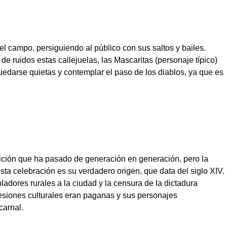
 el campo, persiguiendo al público con sus saltos y bailes.
 ruidos estas callejuelas, las Mascaritas (personaje típico)
edarse quietas y contemplar el paso de los diablos, ya que es
dición que ha pasado de generación en generación, pero la
sta celebración es su verdadero origen, que data del siglo XIV.
bladores rurales a la ciudad y la censura de la dictadura
resiones culturales eran paganas y sus personajes
carnal.