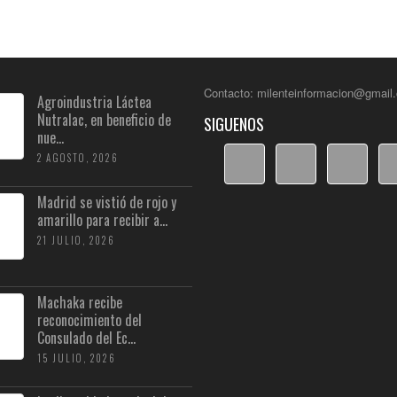
Contacto: milenteinformacion@gmail
Agroindustria Láctea
Nutralac, en beneficio de
SIGUENOS
nue...
2 AGOSTO, 2026
Madrid se vistió de rojo y
amarillo para recibir a...
21 JULIO, 2026
Machaka recibe
reconocimiento del
Consulado del Ec...
15 JULIO, 2026