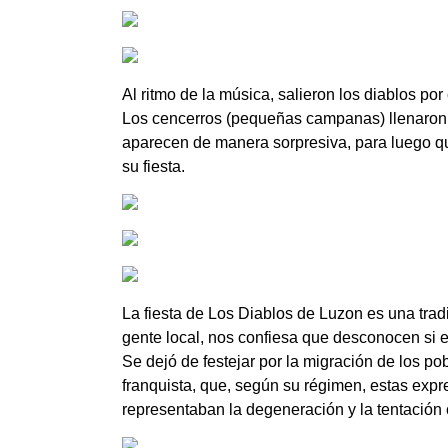
Al ritmo de la música, salieron los diablos por
Los cencerros (pequeñas campanas) llenaron de
aparecen de manera sorpresiva, para luego qu
su fiesta.
La fiesta de Los Diablos de Luzon es una tra
gente local, nos confiesa que desconocen si e
Se dejó de festejar por la migración de los po
franquista, que, según su régimen, estas exp
representaban la degeneración y la tentación 