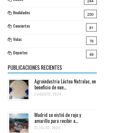
244
Realidades
230
Conciertos
81
Vidas
76
Deportes
49
PUBLICACIONES RECIENTES
Agroindustria Láctea Nutralac, en
beneficio de nue...
2 AGOSTO, 2026
Madrid se vistió de rojo y
amarillo para recibir a...
21 JULIO, 2026