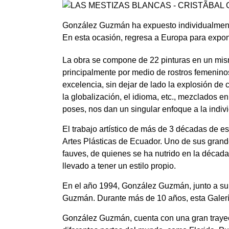
González Guzmán ha expuesto individualment
En esta ocasión, regresa a Europa para expon
La obra se compone de 22 pinturas en un mism
principalmente por medio de rostros femeninos
excelencia, sin dejar de lado la explosión de c
la globalización, el idioma, etc., mezclados 
poses, nos dan un singular enfoque a la indiv
El trabajo artístico de más de 3 décadas de 
Artes Plásticas de Ecuador. Uno de sus grand
fauves, de quienes se ha nutrido en la década 
llevado a tener un estilo propio.
En el año 1994, González Guzmán, junto a su 
Guzmán. Durante más de 10 años, esta Galeri
González Guzmán, cuenta con una gran trayect