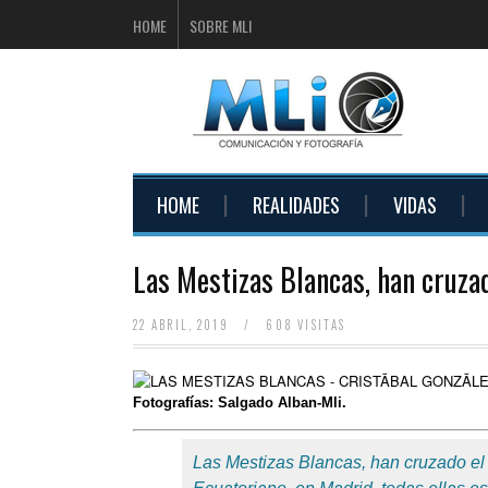
HOME
SOBRE MLI
HOME
REALIDADES
VIDAS
Las Mestizas Blancas, han cruzad
22 ABRIL, 2019
/
608 VISITAS
Fotografías: Salgado Alban-Mli.
Las Mestizas Blancas, han cruzado el 