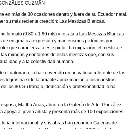
e en más de 30 ocasiones dentro y fuera de su Ecuador natal.
er su más reciente creación: Las Mestizas Blancas.
o formato (0.80 x 1.80 mts) y retrata a Las Mestizas Blancas
 de enigmática expresión y manierismos pictóricos por
olor que caracteriza a este pintor. La migración, el mestizaje,
en las miradas y contornos de estas mestizas que, con sus
idualidad y a la colectividad humana.
este ecuatoriano, lo ha convertido en un valioso referente de las
es logros ha sido la amable aproximación a los maestros
de los 80. Su trabajo, dedicación y profesionalidad lo ha
esposa, Martha Arias, abrieron la Galería de Arte: González
́a apoya al joven artista y presenta más de 100 exposiciones.
oria internacional, y sus obras han recorrido Galerías de