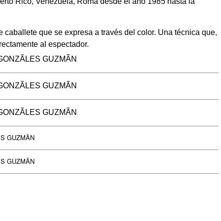
uerto Rico, Venezuela, Roma desde el año 1985 hasta la
caballete que se expresa a través del color. Una técnica que,
directamente al espectador.
m