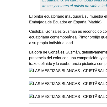
Ecuatoriano, en Madrid, todas ellas e
trazos y colores el artista da vida a to
El pintor ecuatoriano inaugurará su muestra el
Embajada de Ecuador en España (Madrid).
Cristóbal González Guzmán es reconocido co
ecuatoriana contemporánea. Pintor prolijo qu
a su propia individualidad.
La obra de González Guzmán, definitivamente 
presencia del color con una composición -y desc
trazo definido y la exuberancia pictórica comp