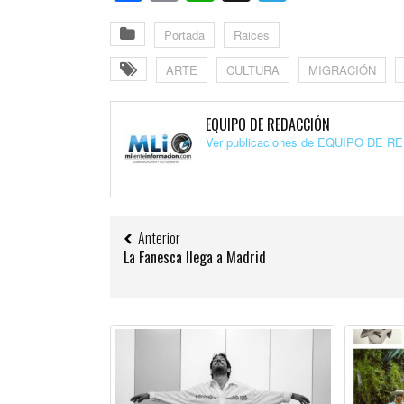
Portada
Raices
ARTE
CULTURA
MIGRACIÓN
EQUIPO DE REDACCIÓN
Ver publicaciones de EQUIPO DE 
Anterior
La Fanesca llega a Madrid