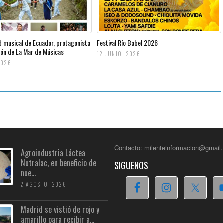
d musical de Ecuador, protagonista
Festival Río Babel 2026
ción de La Mar de Músicas
12 JUNIO, 2026
2026
Contacto: milenteinformacion@gmail
Agroindustria Láctea
Nutralac, en beneficio de
SIGUENOS
nue...
2 AGOSTO, 2026
Madrid se vistió de rojo y
amarillo para recibir a...