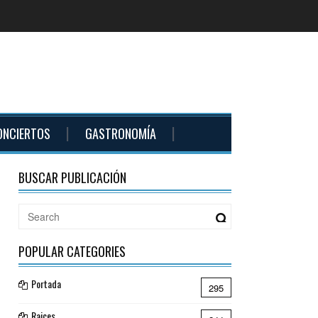
ONCIERTOS
GASTRONOMÍA
BUSCAR PUBLICACIÓN
POPULAR CATEGORIES
Portada
295
Raices