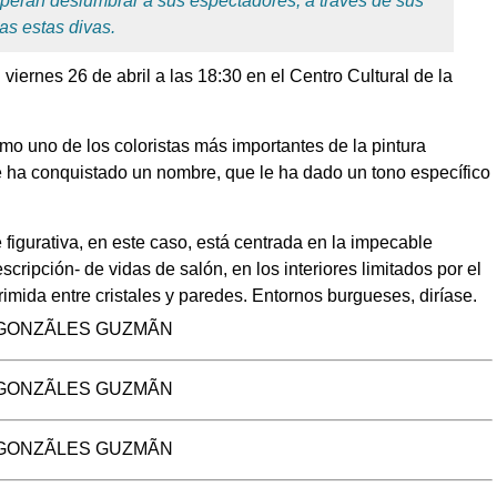
speran deslumbrar a sus espectadores, a través de sus
das estas divas.
 viernes 26 de abril a las 18:30 en el Centro Cultural de la
mo uno de los coloristas más importantes de la pintura
e ha conquistado un nombre, que le ha dado un tono específico
figurativa, en este caso, está centrada en la impecable
ripción- de vidas de salón, en los interiores limitados por el
rimida entre cristales y paredes. Entornos burgueses, diríase.