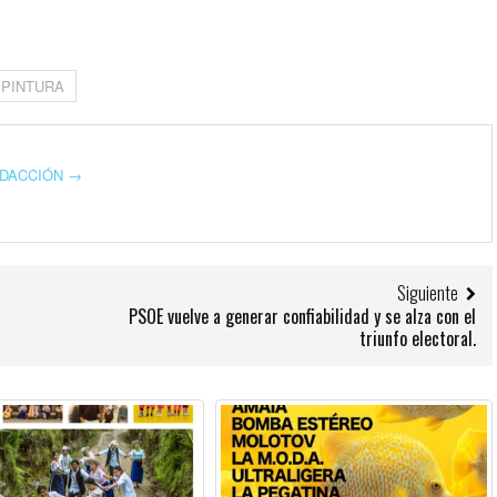
PINTURA
REDACCIÓN
→
Siguiente
PSOE vuelve a generar confiabilidad y se alza con el
triunfo electoral.