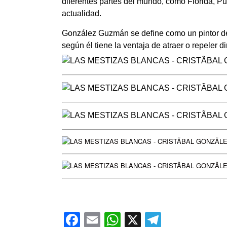
diferentes partes del mundo, como Florida, P
actualidad.
González Guzmán se define como un pintor de 
según él tiene la ventaja de atraer o repeler 
Facebook
Email
WhatsApp
X
Telegra