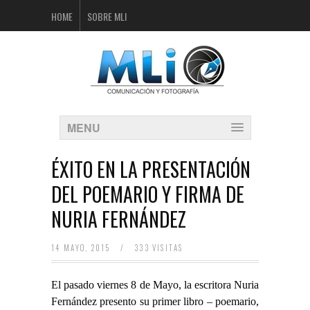
HOME
SOBRE MLI
MENU
ÉXITO EN LA PRESENTACIÓN
DEL POEMARIO Y FIRMA DE
NURIA FERNÁNDEZ
14 MAYO, 2015
/
333 VISITAS
El pasado viernes 8 de Mayo, la escritora Nuria
Fernández presento su primer libro – poemario,