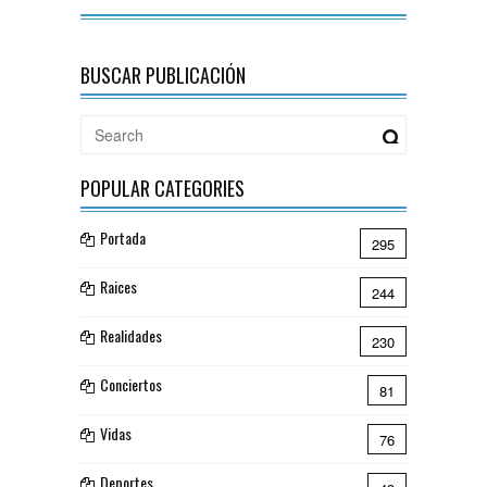
BUSCAR PUBLICACIÓN
POPULAR CATEGORIES
Portada
295
Raices
244
Realidades
230
Conciertos
81
Vidas
76
Deportes