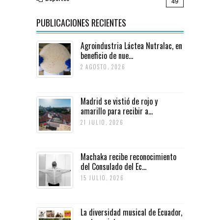
49
PUBLICACIONES RECIENTES
Agroindustria Láctea Nutralac, en
beneficio de nue...
2 AGOSTO, 2026
Madrid se vistió de rojo y
amarillo para recibir a...
21 JULIO, 2026
Machaka recibe reconocimiento
del Consulado del Ec...
15 JULIO, 2026
La diversidad musical de Ecuador,