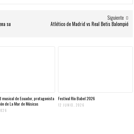
Siguiente
ena su
Atlético de Madrid vs Real Betis Balompié
d musical de Ecuador, protagonista
Festival Río Babel 2026
ción de La Mar de Músicas
12 JUNIO, 2026
2026