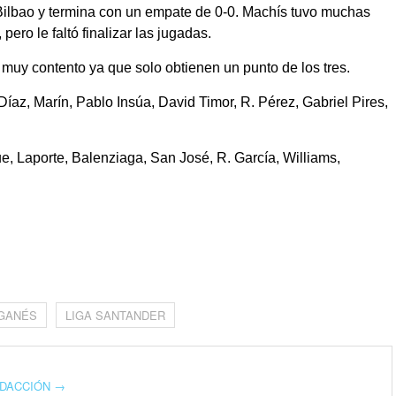
Bilbao y termina con un empate de 0-0. Machís tuvo muchas
pero le faltó finalizar las jugadas.
 muy contento ya que solo obtienen un punto de los tres.
az, Marín, Pablo Insúa, David Timor, R. Pérez, Gabriel Pires,
e, Laporte, Balenziaga, San José, R. García, Williams,
m
GANÉS
LIGA SANTANDER
REDACCIÓN
→