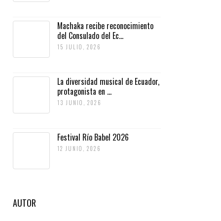
Machaka recibe reconocimiento
del Consulado del Ec...
15 JULIO, 2026
La diversidad musical de Ecuador,
protagonista en ...
13 JUNIO, 2026
Festival Río Babel 2026
12 JUNIO, 2026
AUTOR