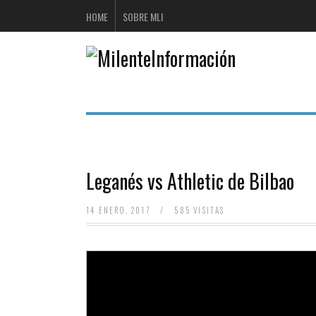
HOME
SOBRE MLI
Leganés vs Athletic de Bilbao
14 ENERO, 2017
/
585 VISITAS