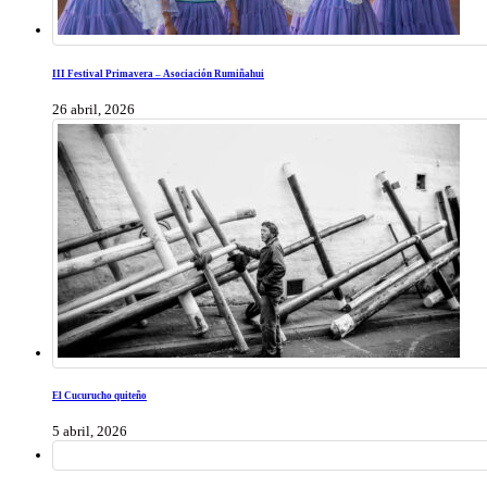
III Festival Primavera – Asociación Rumiñahui
26 abril, 2026
El Cucurucho quiteño
5 abril, 2026