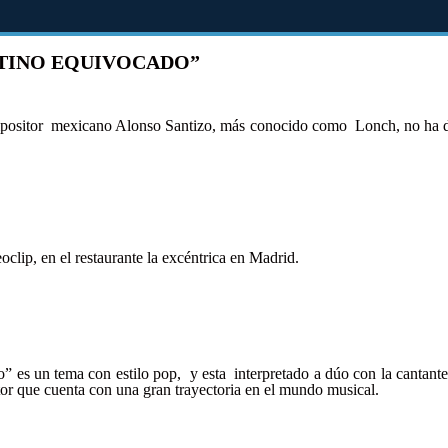
STINO EQUIVOCADO”
ompositor mexicano Alonso Santizo, más conocido como Lonch, no ha de
oclip, en el restaurante la excéntrica en Madrid.
 es un tema con estilo pop, y esta interpretado a dúo con la cantante
or que cuenta con una gran trayectoria en el mundo musical.