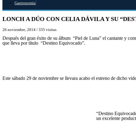
Gastronomía
LONCH A DÚO CON CELIA DÁVILA Y SU “DE
26 noviembre, 2014
/
335 visitas
Después del gran éxito de su álbum “Piel de Luna” el cantante y c
que lleva por título “Destino Equivocado”.
Este sábado 29 de noviembre se llevara acabo el estreno de dicho vide
“Destino Equivocado”
un excelente product