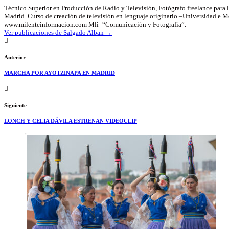
Técnico Superior en Producción de Radio y Televisión, Fotógrafo freelance para l
Madrid. Curso de creación de televisión en lenguaje originario –Universidad e 
www.milenteinformacion.com Mli- “Comunicación y Fotografía”.
Ver publicaciones de Salgado Alban
→
Anterior
MARCHA POR AYOTZINAPA EN MADRID
Siguiente
LONCH Y CELIA DÁVILA ESTRENAN VIDEOCLIP