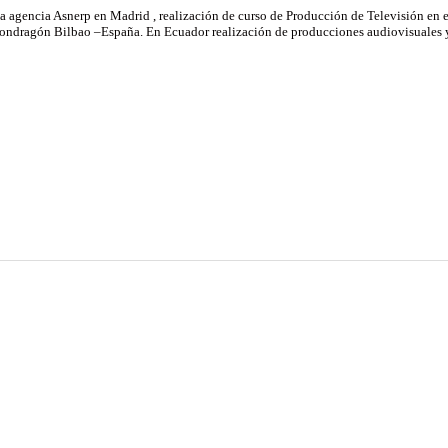
a agencia Asnerp en Madrid , realización de curso de Producción de Televisión en e
Mondragón Bilbao –España. En Ecuador realización de producciones audiovisuales 