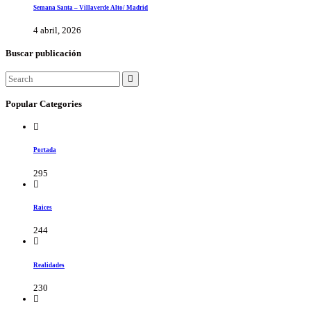
Semana Santa – Villaverde Alto/ Madrid
4 abril, 2026
Buscar publicación
Popular Categories
Portada
295
Raices
244
Realidades
230