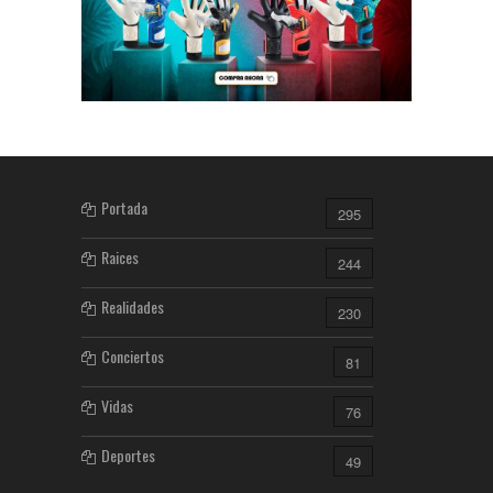
Portada
295
Raices
244
Realidades
230
Conciertos
81
Vidas
76
Deportes
49