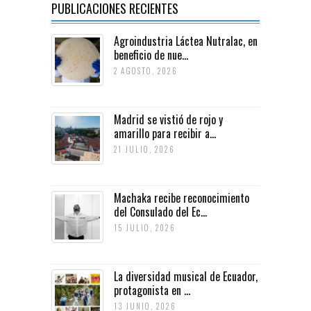
PUBLICACIONES RECIENTES
Agroindustria Láctea Nutralac, en
beneficio de nue...
2 AGOSTO, 2026
Madrid se vistió de rojo y
amarillo para recibir a...
21 JULIO, 2026
Machaka recibe reconocimiento
del Consulado del Ec...
15 JULIO, 2026
La diversidad musical de Ecuador,
protagonista en ...
13 JUNIO, 2026