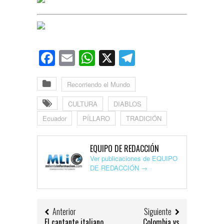
Facebook
Email
WhatsApp
X
Telegram
Recorriendo el Mundo
CULTURA
DIABLOS
Ecuador
PÍLLARO
TRADICIÓN
EQUIPO DE REDACCIÓN
Ver publicaciones de EQUIPO
DE REDACCIÓN
→
Anterior
Siguiente
El cantante italiano
Colombia vs