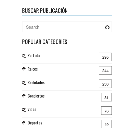
BUSCAR PUBLICACIÓN
POPULAR CATEGORIES
Portada
295
Raices
244
Realidades
230
Conciertos
81
Vidas
76
Deportes
49