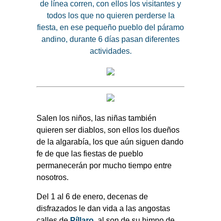
de línea corren, con ellos los visitantes y
todos los que no quieren perderse la
fiesta, en ese pequeño pueblo del páramo
andino, durante 6 días pasan diferentes
actividades.
Salen los niños, las niñas también
quieren ser diablos, son ellos los dueños
de la algarabía, los que aún siguen dando
fe de que las fiestas de pueblo
permanecerán por mucho tiempo entre
nosotros.
Del 1 al 6 de enero, decenas de
disfrazados le dan vida a las angostas
calles de
Píllaro
, al son de su himno de