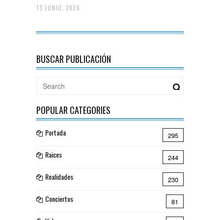
13 JUNIO, 2026
BUSCAR PUBLICACIÓN
POPULAR CATEGORIES
Portada
295
Raices
244
Realidades
230
Conciertos
81