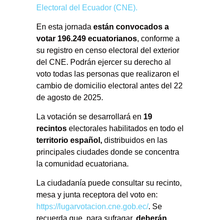
Electoral del Ecuador (CNE).
En esta jornada
están convocados a
votar 196.249 ecuatorianos
, conforme a
su registro en censo electoral del exterior
del CNE. Podrán ejercer su derecho al
voto todas las personas que realizaron el
cambio de domicilio electoral antes del 22
de agosto de 2025.
La votación se desarrollará en
19
recintos
electorales habilitados en todo el
territorio español,
distribuidos en las
principales ciudades donde se concentra
la comunidad ecuatoriana.
La ciudadanía puede consultar su recinto,
mesa y junta receptora del voto en:
https://lugarvotacion.cne.gob.ec/
. Se
recuerda que, para sufragar,
deberán