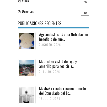
Vidas
76
Deportes
49
PUBLICACIONES RECIENTES
Agroindustria Láctea Nutralac, en
beneficio de nue...
2 AGOSTO, 2026
Madrid se vistió de rojo y
amarillo para recibir a...
21 JULIO, 2026
Machaka recibe reconocimiento
del Consulado del Ec...
15 JULIO, 2026