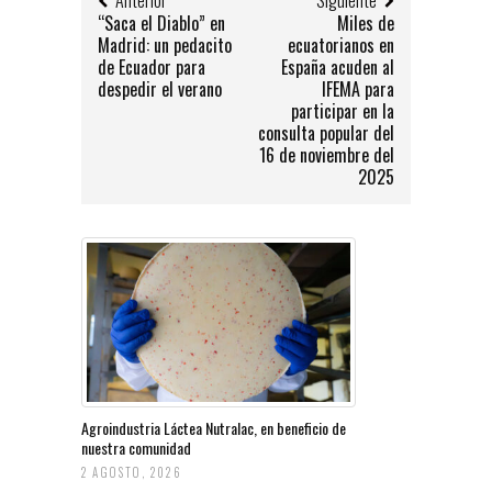
“Saca el Diablo” en
Miles de
Madrid: un pedacito
ecuatorianos en
de Ecuador para
España acuden al
despedir el verano
IFEMA para
participar en la
consulta popular del
16 de noviembre del
2025
Agroindustria Láctea Nutralac, en beneficio de
nuestra comunidad
2 AGOSTO, 2026