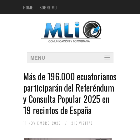
HOME
SOBRE MLI
MENU
Más de 196.000 ecuatorianos
participarán del Referéndum
y Consulta Popular 2025 en
19 recintos de España
11 NOVIEMBRE, 2025
/
213 VISITAS