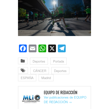
Facebook
Email
WhatsApp
X
Telegram
Deportes
Portada
CÁNCER
Deportes
ESPAÑA
Madrid
EQUIPO DE REDACCIÓN
Ver publicaciones de EQUIPO
DE REDACCIÓN
→