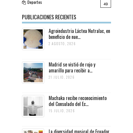
Deportes
49
PUBLICACIONES RECIENTES
Agroindustria Láctea Nutralac, en
beneficio de nue...
2 AGOSTO, 2026
Madrid se vistió de rojo y
amarillo para recibir a...
21 JULIO, 2026
Machaka recibe reconocimiento
del Consulado del Ec...
15 JULIO, 2026
La diversidad musical de Ecuador,