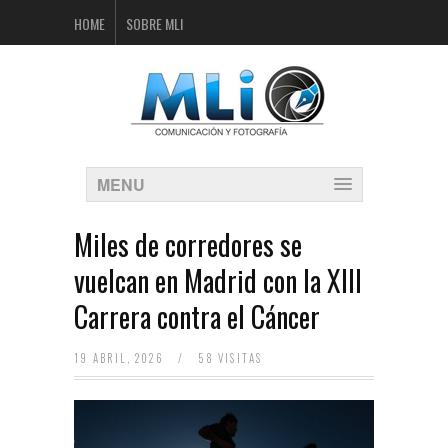
HOME
SOBRE MLI
MENU
Miles de corredores se
vuelcan en Madrid con la XIII
Carrera contra el Cáncer
19 ABRIL, 2026
/
58 VISITAS