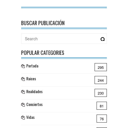
BUSCAR PUBLICACIÓN
POPULAR CATEGORIES
Portada
295
Raices
244
Realidades
230
Conciertos
81
Vidas
76