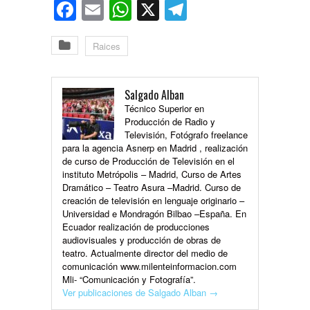
Facebook
Email
WhatsApp
X
Telegram
Raices
Salgado Alban
Técnico Superior en
Producción de Radio y
Televisión, Fotógrafo freelance
para la agencia Asnerp en Madrid , realización
de curso de Producción de Televisión en el
instituto Metrópolis – Madrid, Curso de Artes
Dramático – Teatro Asura –Madrid. Curso de
creación de televisión en lenguaje originario –
Universidad e Mondragón Bilbao –España. En
Ecuador realización de producciones
audiovisuales y producción de obras de
teatro. Actualmente director del medio de
comunicación www.milenteinformacion.com
Mli- “Comunicación y Fotografía”.
Ver publicaciones de Salgado Alban
→