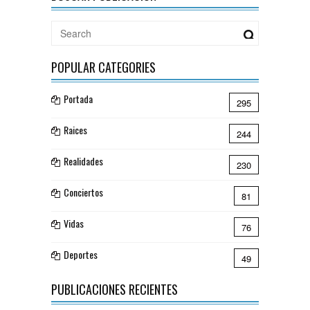
POPULAR CATEGORIES
Portada
295
Raices
244
Realidades
230
Conciertos
81
Vidas
76
Deportes
49
PUBLICACIONES RECIENTES