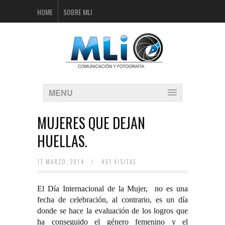
HOME
SOBRE MLI
MENU
MUJERES QUE DEJAN
HUELLAS.
17 MARZO, 2014
/
451 VISITAS
El Día Internacional de la Mujer,
no es una
fecha de celebración, al contrario, es un día
donde se hace la evaluación de los logros que
ha conseguido el género femenino y el