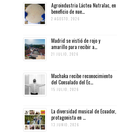
Agroindustria Láctea Nutralac, en
beneficio de nue...
2 AGOSTO, 2026
Madrid se vistió de rojo y
amarillo para recibir a...
21 JULIO, 2026
Machaka recibe reconocimiento
del Consulado del Ec...
15 JULIO, 2026
La diversidad musical de Ecuador,
protagonista en ...
13 JUNIO, 2026