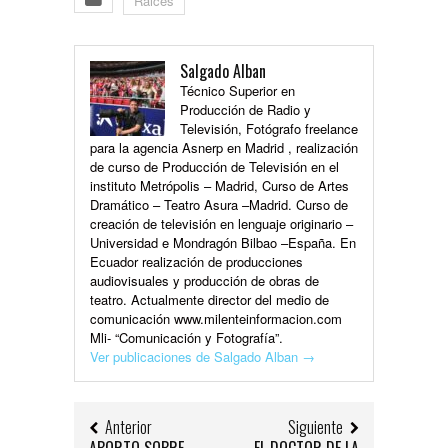
Raices
Salgado Alban
Técnico Superior en
Producción de Radio y
Televisión, Fotógrafo freelance
para la agencia Asnerp en Madrid , realización
de curso de Producción de Televisión en el
instituto Metrópolis – Madrid, Curso de Artes
Dramático – Teatro Asura –Madrid. Curso de
creación de televisión en lenguaje originario –
Universidad e Mondragón Bilbao –España. En
Ecuador realización de producciones
audiovisuales y producción de obras de
teatro. Actualmente director del medio de
comunicación www.milenteinformacion.com
Mli- “Comunicación y Fotografía”.
Ver publicaciones de Salgado Alban
→
Anterior
Siguiente
ABORTO SOBRE
EL DOCTOR DE LA