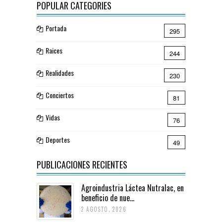
POPULAR CATEGORIES
Portada
295
Raices
244
Realidades
230
Conciertos
81
Vidas
76
Deportes
49
PUBLICACIONES RECIENTES
Agroindustria Láctea Nutralac, en
beneficio de nue...
2 AGOSTO, 2026