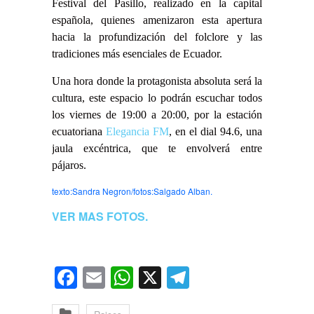
Festival del Pasillo, realizado en la capital
española, quienes amenizaron esta apertura
hacia la profundización del folclore y las
tradiciones más esenciales de Ecuador.
Una hora donde la protagonista absoluta será la
cultura, este espacio lo podrán escuchar todos
los viernes de 19:00 a 20:00, por la estación
ecuatoriana
Elegancia FM
, en el dial 94.6, una
jaula excéntrica, que te envolverá entre
pájaros.
texto:Sandra Negron/fotos:Salgado Alban.
VER MAS FO
TOS.
Facebook
Email
WhatsApp
X
Telegram