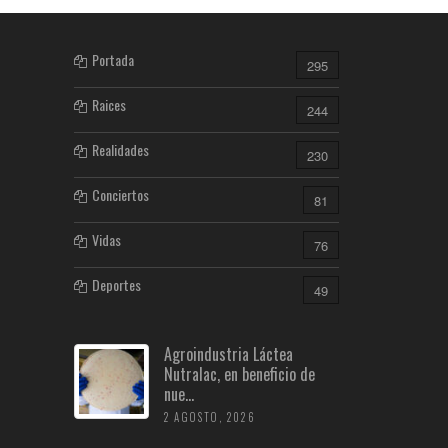
Portada
295
Raices
244
Realidades
230
Conciertos
81
Vidas
76
Deportes
49
Agroindustria Láctea
Nutralac, en beneficio de
nue...
2 AGOSTO, 2026