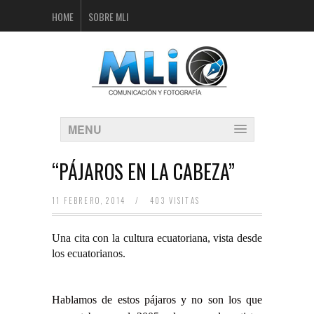
HOME
SOBRE MLI
MENU
“PÁJAROS EN LA CABEZA”
11 FEBRERO, 2014
/
403 VISITAS
Una cita con la cultura ecuatoriana, vista desde
los ecuatorianos.
Hablamos de estos pájaros y no son los que