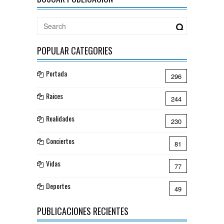
POPULAR CATEGORIES
Portada
296
Raices
244
Realidades
230
Conciertos
81
Vidas
77
Deportes
49
PUBLICACIONES RECIENTES