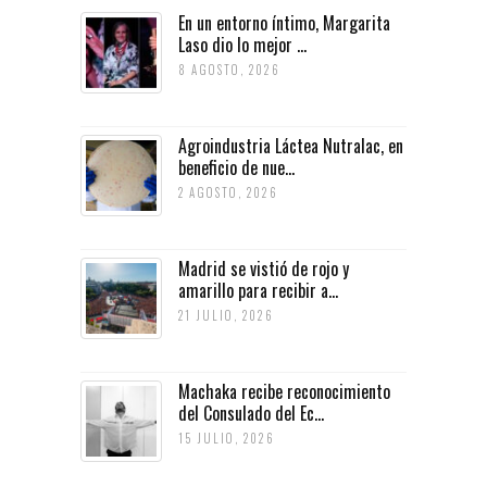
En un entorno íntimo, Margarita
Laso dio lo mejor ...
8 AGOSTO, 2026
Agroindustria Láctea Nutralac, en
beneficio de nue...
2 AGOSTO, 2026
Madrid se vistió de rojo y
amarillo para recibir a...
21 JULIO, 2026
Machaka recibe reconocimiento
del Consulado del Ec...
15 JULIO, 2026