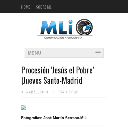
HOME
SOBRE MLI
MENU
Procesión ‘Jesús el Pobre’
|Jueves Santo-Madrid
31 MARZO, 2018
/
754 VISITAS
Fotografías: José Martín Serrano-Mli.