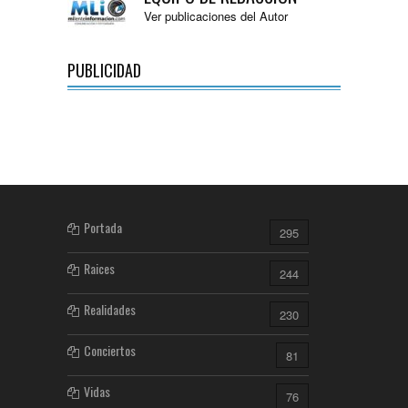
Ver publicaciones del Autor
PUBLICIDAD
Portada
295
Raices
244
Realidades
230
Conciertos
81
Vidas
76