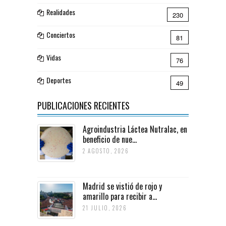
Realidades
230
Conciertos
81
Vidas
76
Deportes
49
PUBLICACIONES RECIENTES
Agroindustria Láctea Nutralac, en
beneficio de nue...
2 AGOSTO, 2026
Madrid se vistió de rojo y
amarillo para recibir a...
21 JULIO, 2026