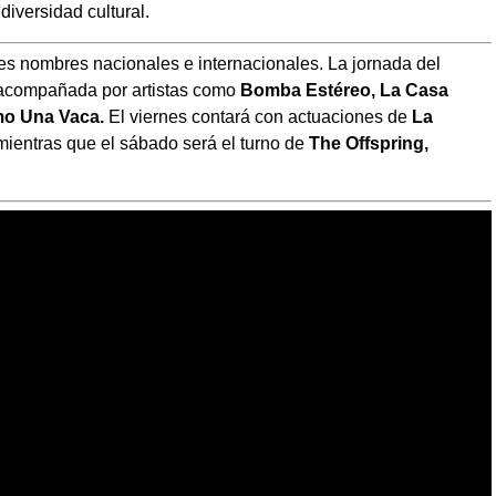
 diversidad cultural.
des nombres nacionales e internacionales. La jornada del
 acompañada por artistas como
Bomba Estéreo, La Casa
mo Una Vaca.
El viernes contará con actuaciones de
La
ientras que el sábado será el turno de
The Offspring,