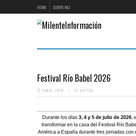
HOME
SOBRE MLI
Festival Río Babel 2026
12 JUNIO, 2026
/
47 VISITAS
Durante los días
3, 4 y 5 de julio de 2026
, 
transformar en la casa del Festival Río Bab
América a España durante tres jornadas con 