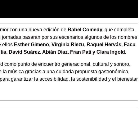
 humor con una nueva edición de
Babel Comedy,
que completa
res jornadas pasarán por sus escenarios algunos de los nombres
e ellos
Esther Gimeno, Virginia Riezu, Raquel Hervás, Facu
utia, David Suárez, Abián Díaz, Fran Pati y Clara Ingold.
ad como punto de encuentro generacional, cultural y sonoro,
e la música gracias a una cuidada propuesta gastronómica,
a garantizar la accesibilidad, la sostenibilidad y el bienestar
m