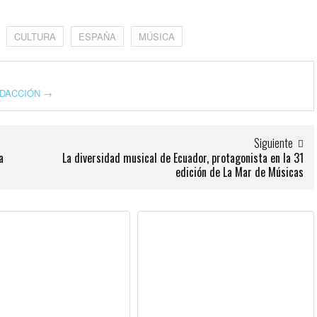
CULTURA
ESPAÑA
MÚSICA
REDACCIÓN
→
Siguiente
a
La diversidad musical de Ecuador, protagonista en la 31
edición de La Mar de Músicas