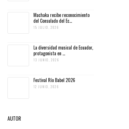
Machaka recibe reconocimiento
del Consulado del Ec...
15 JULIO, 2026
La diversidad musical de Ecuador,
protagonista en ...
13 JUNIO, 2026
Festival Río Babel 2026
12 JUNIO, 2026
AUTOR