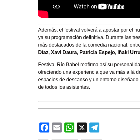
Además, el festival volverá a apostar por el
ya su programación definitiva. Durante las t
más destacados de la comedia nacional, entr
Díaz, Xavi Daura, Patricia Espejo, Iñaki Urr
Festival Río Babel reafirma así su personalid
ofreciendo una experiencia que va más allá d
espacios de descanso y un entorno diseñado par
de todos los asistentes.
Facebook
Email
WhatsApp
X
Telegra