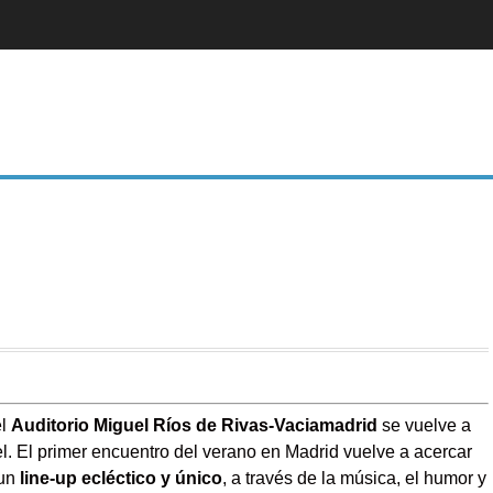
el
Auditorio Miguel Ríos de Rivas-Vaciamadrid
se vuelve a
el. El primer encuentro del verano en Madrid vuelve a acercar
un
line-up ecléctico y único
, a través de la música, el humor y