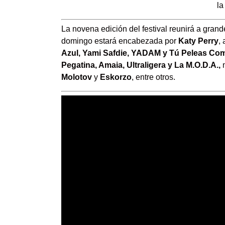
la
La novena edición del festival reunirá a gran
domingo estará encabezada por
Katy Perry
,
Azul, Yami Safdie, YADAM y Tú Peleas Co
Pegatina, Amaia, Ultraligera y La M.O.D.A.,
m
Molotov
y
Eskorzo
, entre otros.