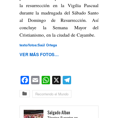
la resurrección en la Vigilia Pascual
durante la madrugada del Sábado Santo
al Domingo de Resurrección. Así
concluye la Semana Mayor del
Cristianismo, en la ciudad de Cayambe.
texto/fotos:Saúl Ortega
VER MÁS FOTOS…
Facebook
Email
WhatsApp
X
Telegram
Recorriendo el Mundo
Salgado Alban
Técnico Superior en