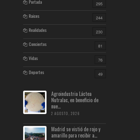
Portada
295
Raices
244
Realidades
230
Conciertos
81
Vidas
76
Deportes
49
Agroindustria Láctea
Nutralac, en beneficio de
nue...
2 AGOSTO, 2026
Madrid se vistió de rojo y
amarillo para recibir a...