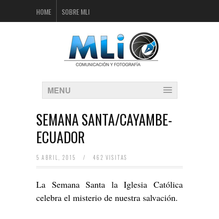
HOME
SOBRE MLI
MENU
SEMANA SANTA/CAYAMBE-
ECUADOR
5 ABRIL, 2015
/
462 VISITAS
La Semana Santa la Iglesia Católica
celebra el misterio de nuestra salvación.