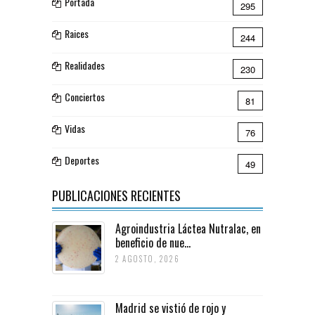
Portada
295
Raices
244
Realidades
230
Conciertos
81
Vidas
76
Deportes
49
PUBLICACIONES RECIENTES
Agroindustria Láctea Nutralac, en
beneficio de nue...
2 AGOSTO, 2026
Madrid se vistió de rojo y