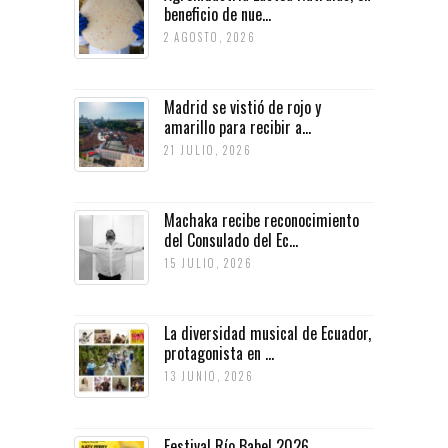
beneficio de nue...
2 AGOSTO, 2026
Madrid se vistió de rojo y
amarillo para recibir a...
21 JULIO, 2026
Machaka recibe reconocimiento
del Consulado del Ec...
15 JULIO, 2026
La diversidad musical de Ecuador,
protagonista en ...
13 JUNIO, 2026
Festival Río Babel 2026