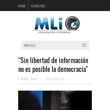
HOME
SOBRE MLI
MENU
“Sin libertad de información
no es posible la democracia”
4 MAYO, 2017
/
1026 VISITAS