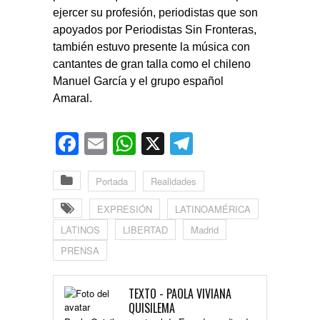
ejercer su profesión, periodistas que son
apoyados por Periodistas Sin Fronteras,
también estuvo presente la música con
cantantes de gran talla como el chileno
Manuel García y el grupo español
Amaral.
Facebook
Email
WhatsApp
X
Telegram
Portada
Realidades
EXPRESIÓN
LATINOAMÉRICA
LATINOS
LIBERTAD
Madrid
PRENSA
TEXTO - PAOLA VIVIANA
QUISILEMA