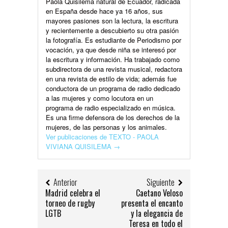
Paola Quisilema natural de Ecuador, radicada
en España desde hace ya 16 años, sus
mayores pasiones son la lectura, la escritura
y recientemente a descubierto su otra pasión
la fotografía. Es estudiante de Periodismo por
vocación, ya que desde niña se interesó por
la escritura y información. Ha trabajado como
subdirectora de una revista musical, redactora
en una revista de estilo de vida; además fue
conductora de un programa de radio dedicado
a las mujeres y como locutora en un
programa de radio especializado en música.
Es una firme defensora de los derechos de la
mujeres, de las personas y los animales.
Ver publicaciones de TEXTO - PAOLA
VIVIANA QUISILEMA
→
Anterior
Siguiente
Madrid celebra el
Caetano Veloso
torneo de rugby
presenta el encanto
LGTB
y la elegancia de
Teresa en todo el