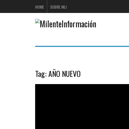
HOME
SOBRE MLI
Tag:
AÑO NUEVO