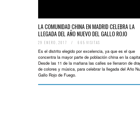
LA COMUNIDAD CHINA EN MADRID CELEBRA LA
LLEGADA DEL AÑO NUEVO DEL GALLO ROJO
29 ENERO, 2017
/
665 VISITAS
Es el distrito elegido por excelencia, ya que es el que
concentra la mayor parte de población china en la capita
Desde las 11 de la mañana las calles se llenaron de dr
de colores y música, para celebrar la llegada del Año N
Gallo Rojo de Fuego.