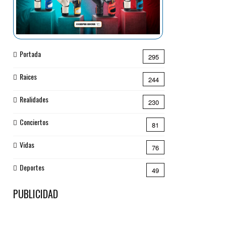
Portada
295
Raices
244
Realidades
230
Conciertos
81
Vidas
76
Deportes
49
PUBLICIDAD