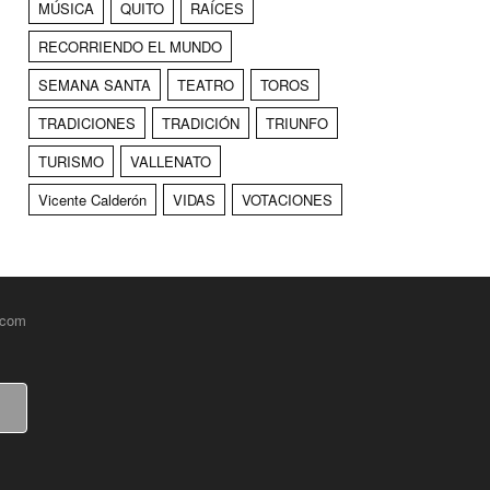
MÚSICA
QUITO
RAÍCES
RECORRIENDO EL MUNDO
SEMANA SANTA
TEATRO
TOROS
TRADICIONES
TRADICIÓN
TRIUNFO
TURISMO
VALLENATO
Vicente Calderón
VIDAS
VOTACIONES
.com